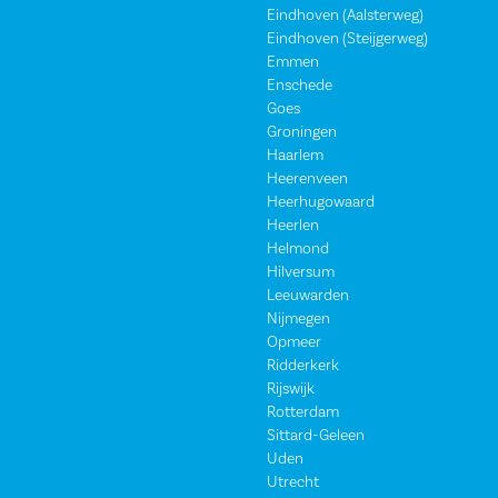
Eindhoven (Aalsterweg)
Eindhoven (Steijgerweg)
Emmen
Enschede
Goes
Groningen
Haarlem
Heerenveen
Heerhugowaard
Heerlen
Helmond
Hilversum
Leeuwarden
Nijmegen
Opmeer
Ridderkerk
Rijswijk
Rotterdam
Sittard-Geleen
Uden
Utrecht