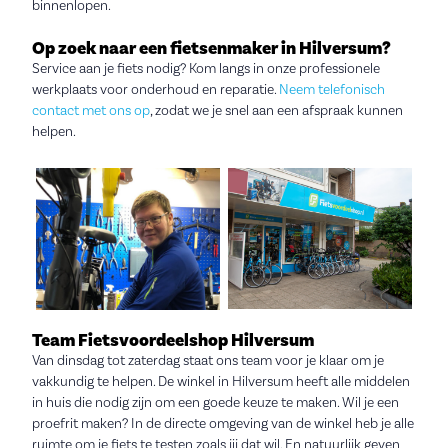
binnenlopen.
Op zoek naar een fietsenmaker in Hilversum?
Service aan je fiets nodig? Kom langs in onze professionele
werkplaats voor onderhoud en reparatie.
Neem telefonisch
contact met ons op
, zodat we je snel aan een afspraak kunnen
helpen.
Team Fietsvoordeelshop Hilversum
Van dinsdag tot zaterdag staat ons team voor je klaar om je
vakkundig te helpen. De winkel in Hilversum heeft alle middelen
in huis die nodig zijn om een goede keuze te maken. Wil je een
proefrit maken? In de directe omgeving van de winkel heb je alle
ruimte om je fiets te testen zoals jij dat wil. En natuurlijk geven