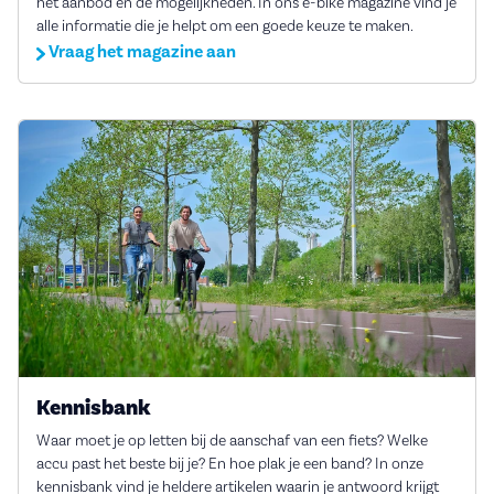
het aanbod en de mogelijkheden. In ons e-bike magazine vind je
alle informatie die je helpt om een goede keuze te maken.
Vraag het magazine aan
Kennisbank
Waar moet je op letten bij de aanschaf van een fiets? Welke
accu past het beste bij je? En hoe plak je een band? In onze
kennisbank vind je heldere artikelen waarin je antwoord krijgt