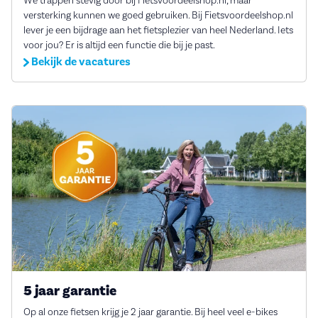
We trappen stevig door bij Fietsvoordeelshop.nl, maar
versterking kunnen we goed gebruiken. Bij Fietsvoordeelshop.nl
lever je een bijdrage aan het fietsplezier van heel Nederland. Iets
voor jou? Er is altijd een functie die bij je past.
Bekijk de vacatures
5 jaar garantie
Op al onze fietsen krijg je 2 jaar garantie. Bij heel veel e-bikes