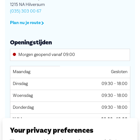
1215 NA Hilversum
(035) 303 00 67
Plan nu je route
Openingstijden
Morgen geopend vanaf 09:00
Dag
Openingstijden
Maandag
Gesloten
Dinsdag
09:30 - 18:00
Woensdag
09:30 - 18:00
Donderdag
09:30 - 18:00
Vrijdag
09:30 - 18:00
Your privacy preferences
Zaterdag
09:00 - 17:00