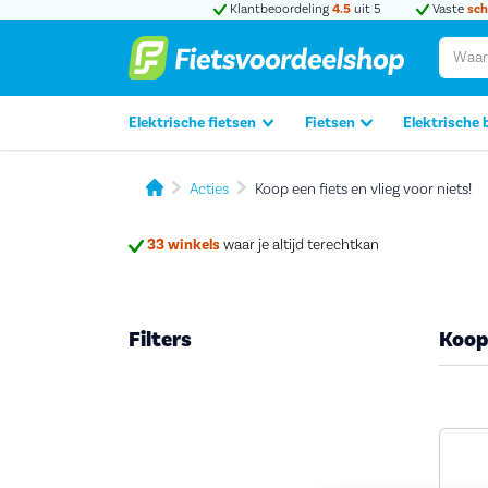
Klantbeoordeling
4.5
uit 5
Vaste
sch
Elektrische fietsen
Fietsen
Elektrische 
Acties
Koop een fiets en vlieg voor niets!
33 winkels
waar je altijd terechtkan
Filters
Koop 