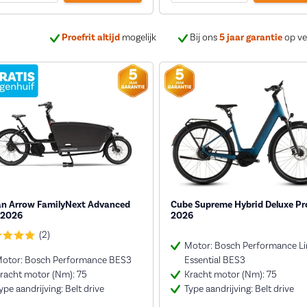
Proefrit altijd
mogelijk
Bij ons
5 jaar garantie
op ve
an Arrow FamilyNext Advanced
Cube Supreme Hybrid Deluxe Pr
 2026
2026
(2)
Motor: Bosch Performance Li
otor: Bosch Performance BES3
Essential BES3
racht motor (Nm): 75
Kracht motor (Nm): 75
ype aandrijving: Belt drive
Type aandrijving: Belt drive