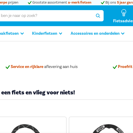
erpe
prijzen
Grootste assortiment
a-merk fietsen
Bij ons
5 jaar gar
Fietsadvie
bakfietsen
Kinderfietsen
Accessoires en onderdelen
Service en rijklare
aflevering aan huis
Proefrit 
een fiets en vlieg voor niets!