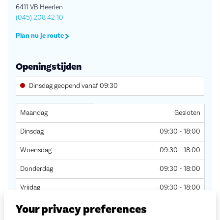
6411 VB Heerlen
(045) 208 42 10
Plan nu je route
Openingstijden
Dinsdag geopend vanaf 09:30
Dag
Openingstijden
Maandag
Gesloten
Dinsdag
09:30 - 18:00
Woensdag
09:30 - 18:00
Donderdag
09:30 - 18:00
Vrijdag
09:30 - 18:00
Your privacy preferences
Zaterdag
09:00 - 17:00