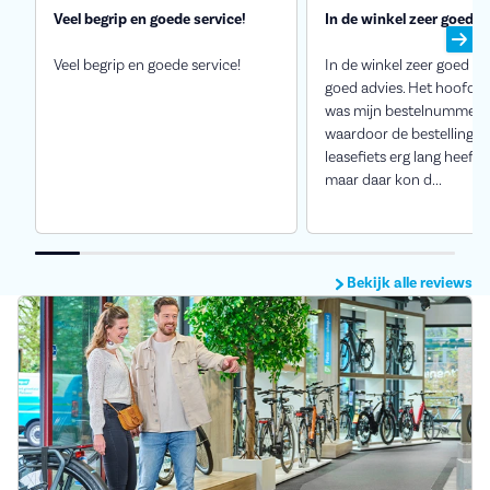
Veel begrip en goede service!
In de winkel zeer goed g
Veel begrip en goede service!
In de winkel zeer goed ge
goed advies. Het hoofdk
was mijn bestelnummer k
waardoor de bestelling v
leasefiets erg lang heeft
maar daar kon d...
Bekijk alle reviews