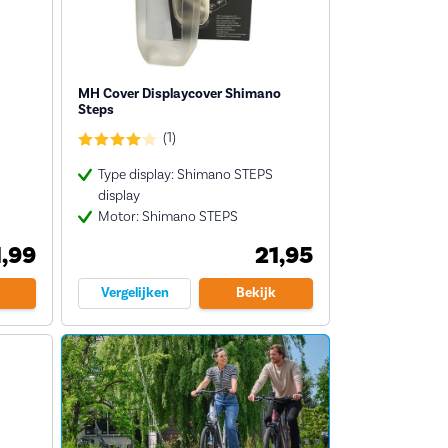
MH Cover Displaycover Shimano
Steps
(1)
Type display: Shimano STEPS
display
Motor: Shimano STEPS
1,99
21,95
Vergelijken
Bekijk