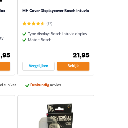
iox
MH Cover Displaycover Bosch Intuvia
(17)
Type display: Bosch Intuvia display
ay
Motor: Bosch
1,95
21,95
Vergelijken
Bekijk
el e-bikes
Deskundig
advies