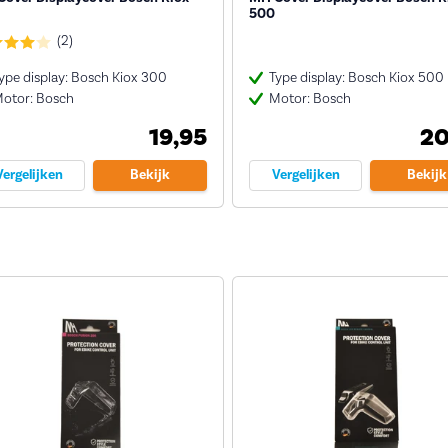
500
(2)
ype display: Bosch Kiox 300
Type display: Bosch Kiox 500
otor: Bosch
Motor: Bosch
19,95
20
Vergelijken
Bekijk
Vergelijken
Bekijk