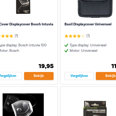
over Displaycover Bosch Intuvia
Basil Displaycover Universeel
(1)
(1)
ype display: Bosch Intuvia 100
Type display: Universeel
otor: Bosch
Motor: Universeel
19,95
1
Vergelijken
Bekijk
Vergelijken
Bekijk