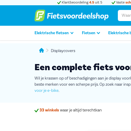
Klantbeoordeling
4.5
uit 5
Vaste
sch
Elektrische fietsen
Fietsen
Elektrische 
Displaycovers
Een complete fiets voor
Wil je krassen op of beschadigingen aan je display voork
beste merken voor een scherpe prijs. Op zoek naar insp
voor je e-bike
.
33 winkels
waar je altijd terechtkan