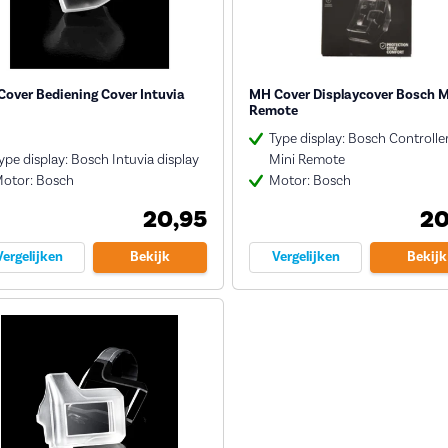
over Bediening Cover Intuvia
MH Cover Displaycover Bosch M
Remote
Type display: Bosch Controller
ype display: Bosch Intuvia display
Mini Remote
otor: Bosch
Motor: Bosch
20,95
20
Vergelijken
Bekijk
Vergelijken
Bekijk