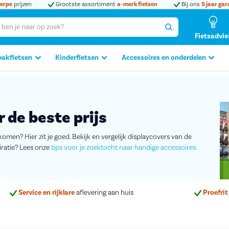
erpe
prijzen
Grootste assortiment
a-merk fietsen
Bij ons
5 jaar gar
Fietsadvie
bakfietsen
Kinderfietsen
Accessoires en onderdelen
 de beste prijs
omen? Hier zit je goed. Bekijk en vergelijk displaycovers van de
iratie? Lees onze
tips voor je zoektocht naar handige accessoires
Service en rijklare
aflevering aan huis
Proefrit 