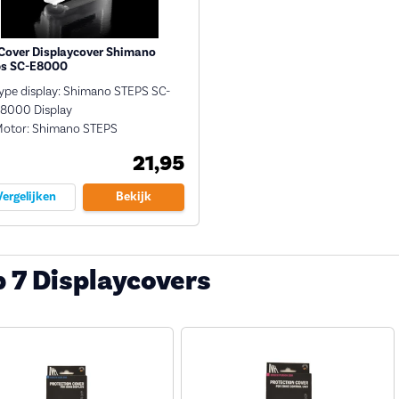
over Displaycover Shimano
ps SC-E8000
ype display: Shimano STEPS SC-
8000 Display
otor: Shimano STEPS
21,95
Vergelijken
Bekijk
 7 Displaycovers