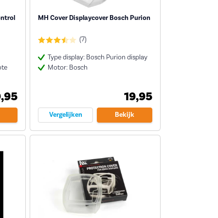
ntrol
MH Cover Displaycover Bosch Purion
(7)
Type display: Bosch Purion display
ote
Motor: Bosch
9,95
19,95
Vergelijken
Bekijk