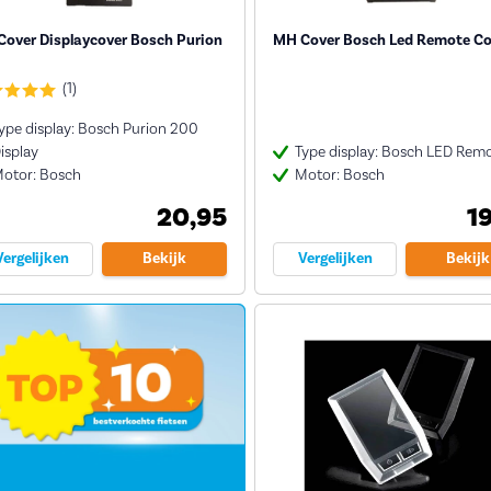
over Displaycover Bosch Purion
MH Cover Bosch Led Remote Co
(1)
ype display: Bosch Purion 200
isplay
Type display: Bosch LED Rem
otor: Bosch
Motor: Bosch
20,95
1
Vergelijken
Bekijk
Vergelijken
Bekijk