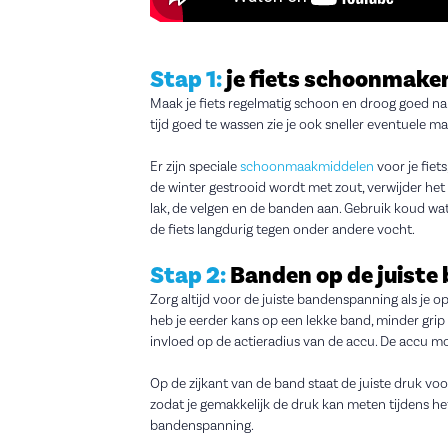
Stap 1:
je fiets schoonmake
Maak je fiets regelmatig schoon en droog goed na. 
tijd goed te wassen zie je ook sneller eventuele 
Er zijn speciale
schoonmaakmiddelen
voor je fiet
de winter gestrooid wordt met zout, verwijder het 
lak, de velgen en de banden aan. Gebruik koud wat
de fiets langdurig tegen onder andere vocht.
Stap 2:
Banden op de juist
Zorg altijd voor de juiste bandenspanning als je 
heb je eerder kans op een lekke band, minder grip 
invloed op de actieradius van de accu. De accu m
Op de zijkant van de band staat de juiste druk vo
zodat je gemakkelijk de druk kan meten tijdens h
bandenspanning.