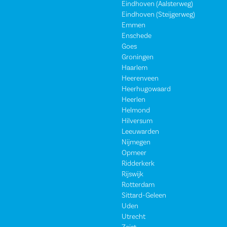
Eindhoven (Aalsterweg)
Eindhoven (Steijgerweg)
Emmen
Enschede
Goes
Groningen
Haarlem
Heerenveen
Heerhugowaard
Heerlen
Helmond
Hilversum
Leeuwarden
Nijmegen
Opmeer
Ridderkerk
Rijswijk
Rotterdam
Sittard-Geleen
Uden
Utrecht