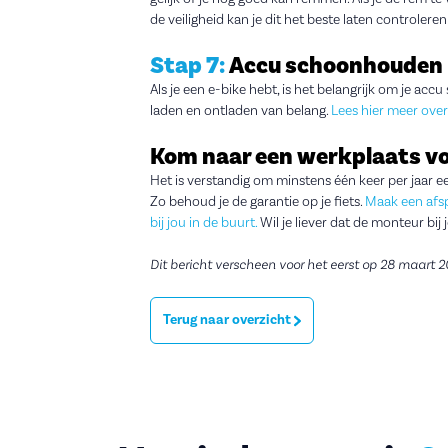
de veiligheid kan je dit het beste laten controleren
Stap 7:
Accu schoonhouden
Als je een e-bike hebt, is het belangrijk om je ac
laden en ontladen van belang.
Lees hier meer ove
Kom naar een werkplaats vo
Het is verstandig om minstens één keer per jaar 
Zo behoud je de garantie op je fiets.
Maak een afsp
bij jou in de buurt.
Wil je liever dat de monteur bij 
Dit bericht verscheen voor het eerst op 28 maart 2
Terug naar overzicht