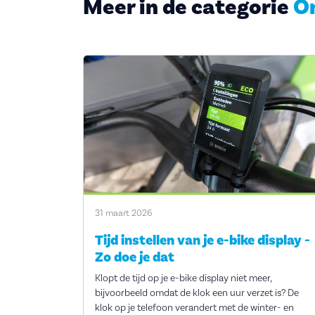
Meer in de categorie
O
31 maart 2026
Tijd instellen van je e-bike display -
Zo doe je dat
Klopt de tijd op je e-bike display niet meer,
bijvoorbeeld omdat de klok een uur verzet is? De
klok op je telefoon verandert met de winter- en