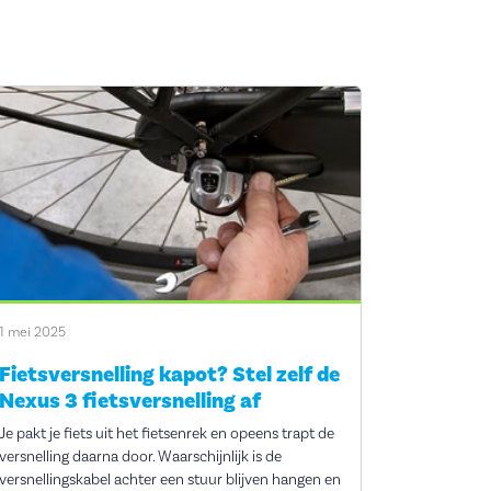
1 mei 2025
Fietsversnelling kapot? Stel zelf de
Nexus 3 fietsversnelling af
Je pakt je fiets uit het fietsenrek en opeens trapt de
versnelling daarna door. Waarschijnlijk is de
versnellingskabel achter een stuur blijven hangen en