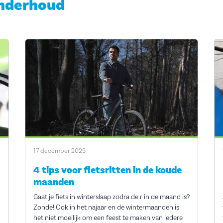
nderhoud
17 december 2025
4 tips voor fietsritten in de koude
maanden
Gaat je fiets in winterslaap zodra de r in de maand is?
Zonde! Ook in het najaar en de wintermaanden is
het niet moeilijk om een feest te maken van iedere