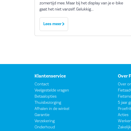
zomertijd mee. Maar bij het display van je e-bike
gaat het niet vanzelf. Gelukkig...
Lees meer
Klantenservice
Over 
Contact
Over o
Veelgestelde vragen
Fietsad
Betaalopties
Fietsm
Thuisbezorging
5 jaar 
Afhalen in de winkel
Proefri
Garantie
Acties
Verzekering
Werken
Onderhoud
Zakelijk