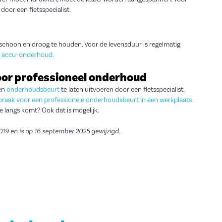
 door een fietsspecialist.
cu schoon en droog te houden. Voor de levensduur is regelmatig
r accu-onderhoud.
or professioneel onderhoud
een
onderhoudsbeurt
te laten uitvoeren door een fietsspecialist.
raak voor een professionele onderhoudsbeurt in een werkplaats
je langs komt? Ook dat is mogelijk.
019 en is op 16 september 2025 gewijzigd.