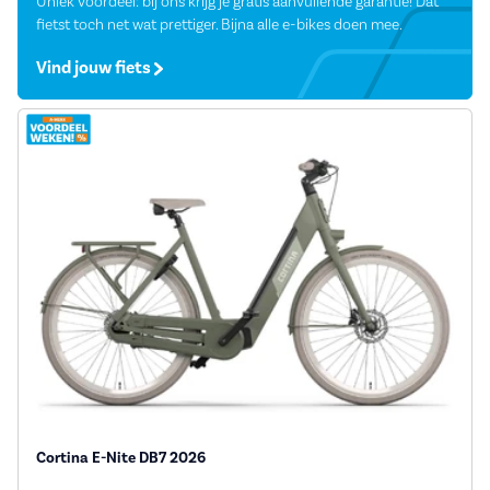
Uniek voordeel: bij ons krijg je gratis aanvullende garantie! Dat
fietst toch net wat prettiger. Bijna alle e-bikes doen mee.
Vind jouw fiets
Cortina E-Nite DB7 2026