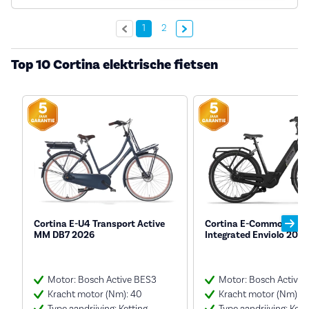
Volgende »
1
2
Top 10 Cortina elektrische fietsen
Cortina E-U4 Transport Active
Cortina E-Common Fami
MM DB7 2026
Integrated Enviolo 2026
Motor: Bosch Active BES3
Motor: Bosch Active 
Kracht motor (Nm): 40
Kracht motor (Nm): 5
Type aandrijving: Ketting
Type aandrijving: Kett