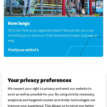
Kom langs
Wil je een fiets eerst uitgebreid testen? Bezoek één van onze
winkels bij jou in de buurt. Onze fietsexperts helpen je graag op
weg.
Vind jouw winkel
Your privacy preferences
We respect your right to privacy and want our website to
work as well as possible for you. By using strictly necessary,
analytical, and targeted cookies and similar technologies, we
improve your experience. This allows us to serve you better