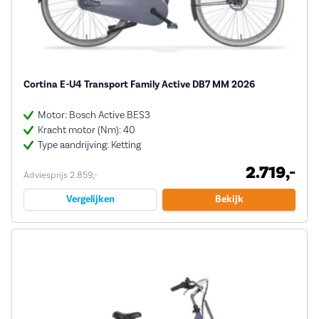
Cortina E-U4 Transport Family Active DB7 MM 2026
Motor: Bosch Active BES3
Kracht motor (Nm): 40
Type aandrijving: Ketting
2.719,-
Adviesprijs 2.859,-
Vergelijken
Bekijk