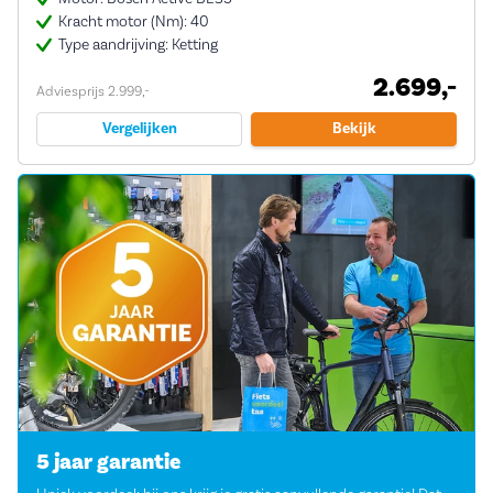
Kracht motor (Nm): 40
Type aandrijving: Ketting
2.699,-
Adviesprijs 2.999,-
Vergelijken
Bekijk
5 jaar garantie