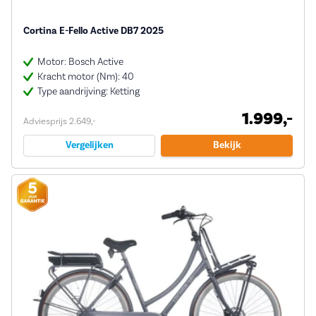
Cortina E-Fello Active DB7 2025
Motor: Bosch Active
Kracht motor (Nm): 40
Type aandrijving: Ketting
1.999,-
Adviesprijs 2.649,-
Vergelijken
Bekijk