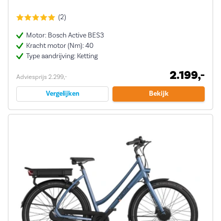
(2)
Motor: Bosch Active BES3
Kracht motor (Nm): 40
Type aandrijving: Ketting
2.199,-
Adviesprijs 2.299,-
Vergelijken
Bekijk