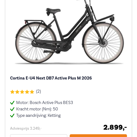
Cortina E-U4 Next DB7 Active Plus M 2026
(2)
Motor: Bosch Active Plus BES3
Kracht motor (Nm): 50
Type aandrijving: Ketting
2.899,-
Adviesprijs 3.249,-