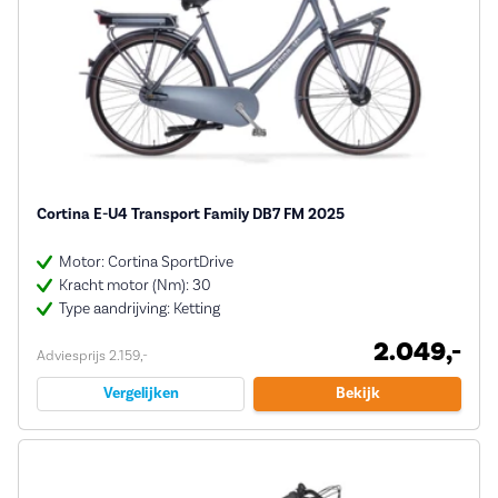
Cortina E-U4 Transport Family DB7 FM 2025
Motor: Cortina SportDrive
Kracht motor (Nm): 30
Type aandrijving: Ketting
2.049,-
Adviesprijs 2.159,-
Vergelijken
Bekijk