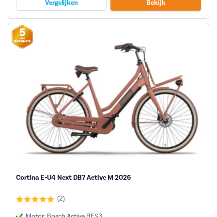
Vergelijken
Bekijk
Cortina E-U4 Next DB7 Active M 2026
(2)
Motor: Bosch Active BES3