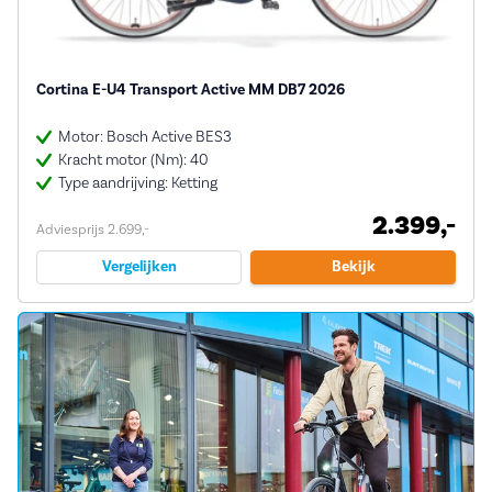
Cortina E-U4 Transport Active MM DB7 2026
Motor: Bosch Active BES3
Kracht motor (Nm): 40
Type aandrijving: Ketting
2.399,-
Adviesprijs 2.699,-
Vergelijken
Bekijk