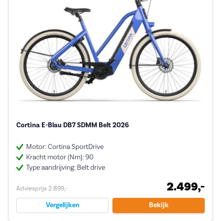
Cortina E-Blau DB7 SDMM Belt 2026
Motor: Cortina SportDrive
Kracht motor (Nm): 90
Type aandrijving: Belt drive
2.499,-
Adviesprijs 2.899,-
Vergelijken
Bekijk