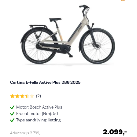
Cortina E-Fello Active Plus DB8 2025
(2)
Motor: Bosch Active Plus
Kracht motor (Nm): 50
Type aandrijving: Ketting
2.099,-
Adviesprijs 2.799,-