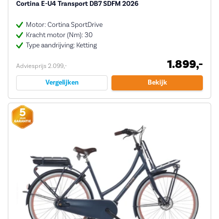
Cortina E-U4 Transport DB7 SDFM 2026
Motor: Cortina SportDrive
Kracht motor (Nm): 30
Type aandrijving: Ketting
1.899,-
Adviesprijs 2.099,-
Vergelijken
Bekijk