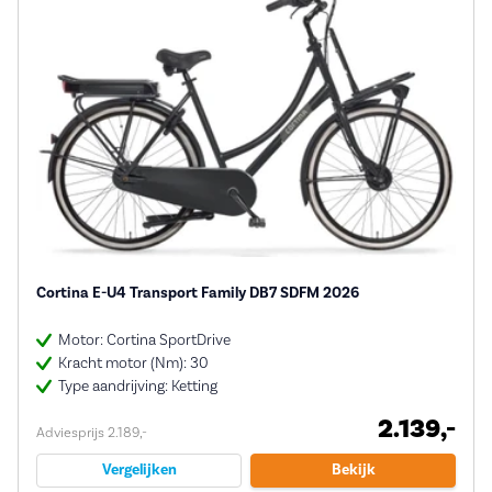
Cortina E-U4 Transport Family DB7 SDFM 2026
Motor: Cortina SportDrive
Kracht motor (Nm): 30
Type aandrijving: Ketting
2.139,-
Adviesprijs 2.189,-
Vergelijken
Bekijk