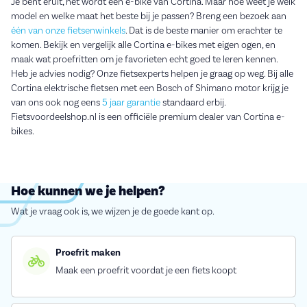
Je bent eruit, het wordt een e-bike van Cortina. Maar hoe weet je welk
model en welke maat het beste bij je passen? Breng een bezoek aan
één van onze fietsenwinkels
. Dat is de beste manier om erachter te
komen. Bekijk en vergelijk alle Cortina e-bikes met eigen ogen, en
maak wat proefritten om je favorieten echt goed te leren kennen.
Heb je advies nodig? Onze fietsexperts helpen je graag op weg. Bij alle
Cortina elektrische fietsen met een Bosch of Shimano motor krijg je
van ons ook nog eens
5 jaar garantie
standaard erbij.
Fietsvoordeelshop.nl is een officiële premium dealer van Cortina e-
bikes.
Hoe kunnen we je helpen?
Wat je vraag ook is, we wijzen je de goede kant op.
Proefrit maken
Maak een proefrit voordat je een fiets koopt