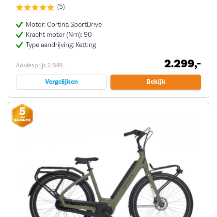
(5)
Motor: Cortina SportDrive
Kracht motor (Nm): 90
Type aandrijving: Ketting
2.299,-
Adviesprijs 2.649,-
Vergelijken
Bekijk