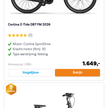
Cortina E-Tide DB7 FM 2026
(2)
Motor: Cortina SportDrive
Kracht motor (Nm): 30
Type aandrijving: Ketting
1.649,-
Adviesprijs 1.999,-
Vergelijken
Bekijk