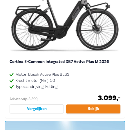
Cortina E-Common Integrated DB7 Active Plus M 2026
Motor: Bosch Active Plus BES3
Kracht motor (Nm): 50
Type aandrijving: Ketting
3.099,-
Adviesprijs 3.399,-
Vergelijken
Bekijk