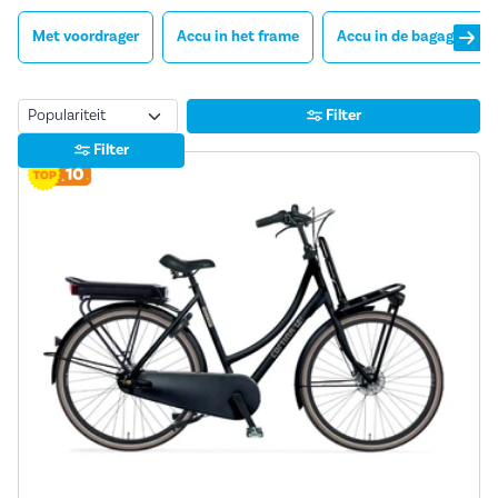
Met voordrager
Accu in het frame
Accu in de bagagedrag
Sorteren
Filter
Filter