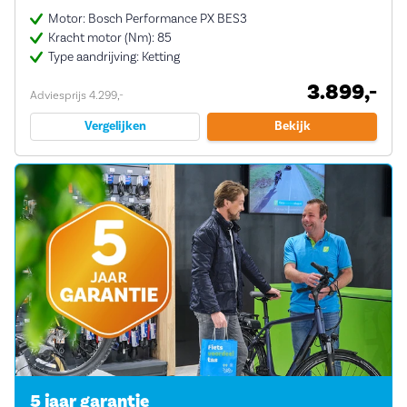
Motor: Bosch Performance PX BES3
Kracht motor (Nm): 85
Type aandrijving: Ketting
3.899,-
Adviesprijs 4.299,-
Vergelijken
Bekijk
5 jaar garantie