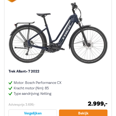
Trek Allant+ 7 2022
Motor: Bosch Performance CX
Kracht motor (Nm): 85
Type aandrijving: Ketting
2.999,-
Adviesprijs 3.699,-
Vergelijken
Bekijk