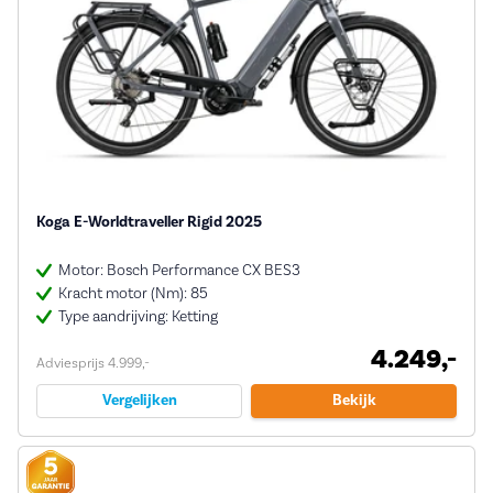
Koga E-Worldtraveller Rigid 2025
Motor: Bosch Performance CX BES3
Kracht motor (Nm): 85
Type aandrijving: Ketting
4.249,-
Adviesprijs 4.999,-
Vergelijken
Bekijk