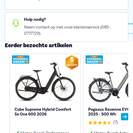
Hulp nodig?
Neem contact op met onze klantenservice (085-
0717729).
Eerder bezochte artikelen
Cube Supreme Hybrid Comfort
Pegasus Ravenna EVO 7
Se One 600 2026
2025 - 500 Wh
(7)