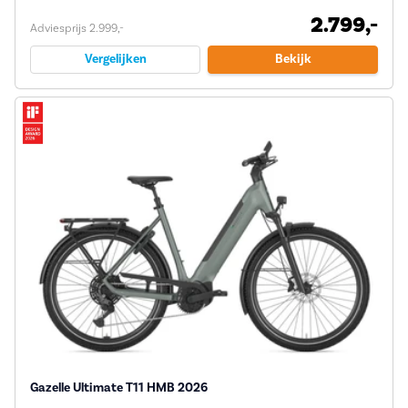
2.799,-
Adviesprijs 2.999,-
Vergelijken
Bekijk
Gazelle Ultimate T11 HMB 2026