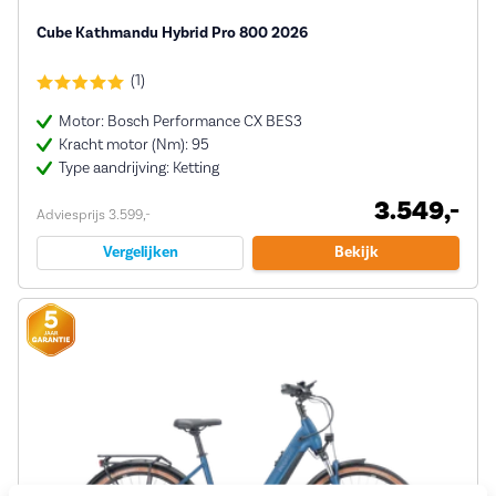
Cube Kathmandu Hybrid Pro 800 2026
(1)
Motor: Bosch Performance CX BES3
Kracht motor (Nm): 95
Type aandrijving: Ketting
3.549,-
Adviesprijs 3.599,-
Vergelijken
Bekijk