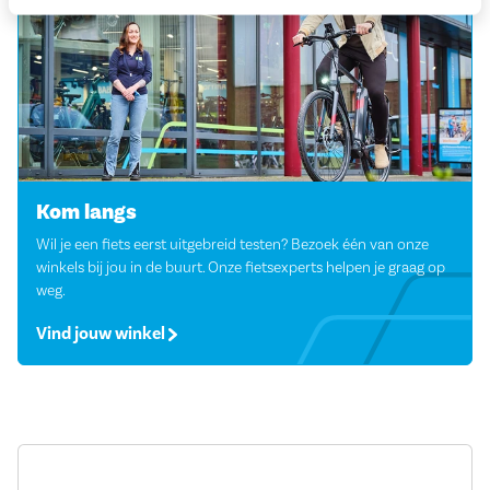
Kom langs
Wil je een fiets eerst uitgebreid testen? Bezoek één van onze
winkels bij jou in de buurt. Onze fietsexperts helpen je graag op
weg.
Vind jouw winkel