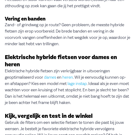
zithouding op zoek kan gaan die jij het prettigst vindt.
Vering en banden
Zand- of grindweg op je route? Geen probleem, de meeste hybride
fietsen zijn erop voorbereid. De brede banden en vering in de
voorvork vangen oneffenheden in het wegdek voor je op, waardoor je
minder last hebt van trillingen.
Elektrische hybride fietsen voor dames en
heren
Elektrische hybride fietsen zijn verkrijgbaar in uitvoeringen
geoptimaliseerd voor
dames
en
heren
. Wil je eenvoudig kunnen op-
en afstappen? Kies een model met
lage instap
. Ideaal als je even moet
wachten voor een kruising of het stoplicht. En ben je slecht ter been?
Dan is het helemaal een uitkomst, omdat je niet bang hoeft te zijn dat
je been achter het frame blijft haken.
Kijk, vergelijk en test in de winkel
Gebruik de filters om een selectie fietsen te tonen die past bij jouw
wensen. Je bestelt je favoriete elektrische hybride vervolgens