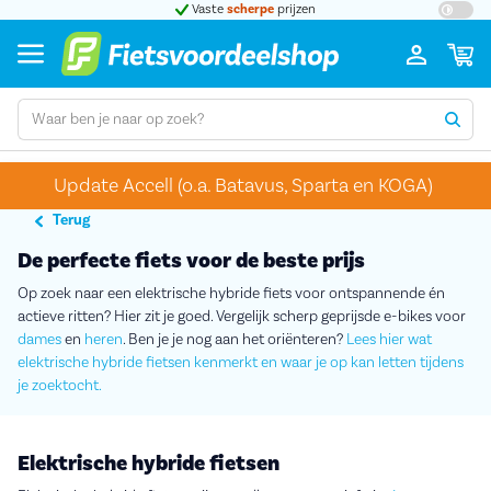
Vaste
scherpe
prijzen
Grootste 
Update Accell (o.a. Batavus, Sparta en KOGA)
Terug
De perfecte fiets voor de beste prijs
Op zoek naar een elektrische hybride fiets voor ontspannende én
actieve ritten? Hier zit je goed. Vergelijk scherp geprijsde e-bikes voor
dames
en
heren
. Ben je je nog aan het oriënteren?
Lees hier wat
elektrische hybride fietsen kenmerkt en waar je op kan letten tijdens
je zoektocht.
Elektrische hybride fietsen