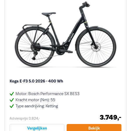
Koga E-F3 5.0 2026 - 400 Wh
Motor: Bosch Performance SX BES3
Kracht motor (Nm): 55
Type aandrijving: Ketting
3.749,-
Adviesprijs 3.824,-
Vergelijken
Bekijk