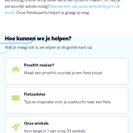
eenvoudig online. Wil je liever eerst een proefrit maken? Of heb je
persoonlijk advies nodig?
Bezoek één van onze winkels bij je in de
buurt.
Onze fietsexperts helpen je graag op weg.
Hoe kunnen we je helpen?
Wat je vraag ook is, we wijzen je de goede kant op.
Proefrit maken?
Maak een proefrit voordat je een fiets koopt
Fietsadvies
Tips en inspiratie voor je zoektocht naar een fiets
Onze winkels
Kom langs in 1 van onze 33 winkels