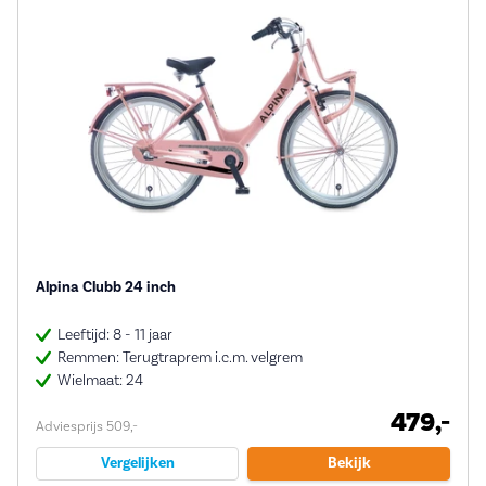
Alpina Clubb 24 inch
Leeftijd: 8 - 11 jaar
Remmen: Terugtraprem i.c.m. velgrem
Wielmaat: 24
479,-
Adviesprijs 509,-
Vergelijken
Bekijk