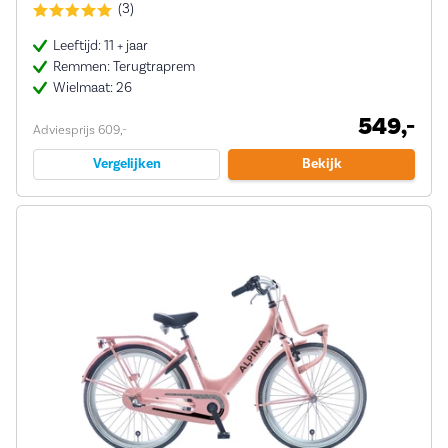
(3)
Leeftijd: 11 + jaar
Remmen: Terugtraprem
Wielmaat: 26
549,-
Adviesprijs 609,-
Vergelijken
Bekijk