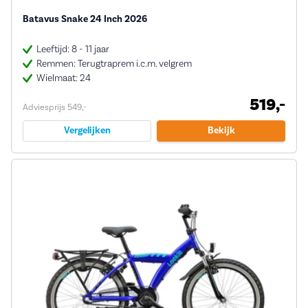
Batavus Snake 24 Inch 2026
Leeftijd: 8 - 11 jaar
Remmen: Terugtraprem i.c.m. velgrem
Wielmaat: 24
519,-
Adviesprijs 549,-
Vergelijken
Bekijk