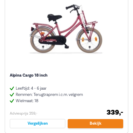
Alpina Cargo 18 inch
Leeftijd: 4 - 6 jaar
Remmen: Terugtraprem i.c.m. velgrem
Wielmaat: 18
339,-
Adviesprijs 359,-
Vergelijken
Bekijk