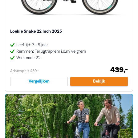
Loekie Snake 22 Inch 2025
Leeftijd: 7 - 9 jaar
Remmen: Terugtraprem i.c.m. velgrem
Wielmaat: 22
439,-
Adviesprijs 459,-
Vergelijken
Bekijk