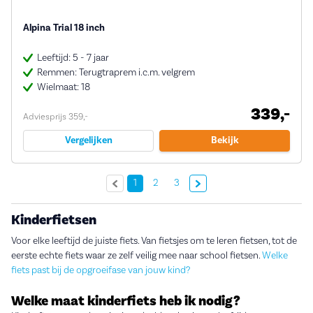
Alpina Trial 18 inch
Leeftijd: 5 - 7 jaar
Remmen: Terugtraprem i.c.m. velgrem
Wielmaat: 18
339,-
Adviesprijs 359,-
Vergelijken
Bekijk
Volgende »
1
2
3
Kinderfietsen
Voor elke leeftijd de juiste fiets. Van fietsjes om te leren fietsen, tot de
eerste echte fiets waar ze zelf veilig mee naar school fietsen.
Welke
fiets past bij de opgroeifase van jouw kind?
Welke maat kinderfiets heb ik nodig?