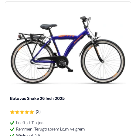
Batavus Snake 26 Inch 2025
(3)
Leeftijd: 11 + jaar
Remmen: Terugtraprem i.c.m. velgrem
Wielmaat: 26