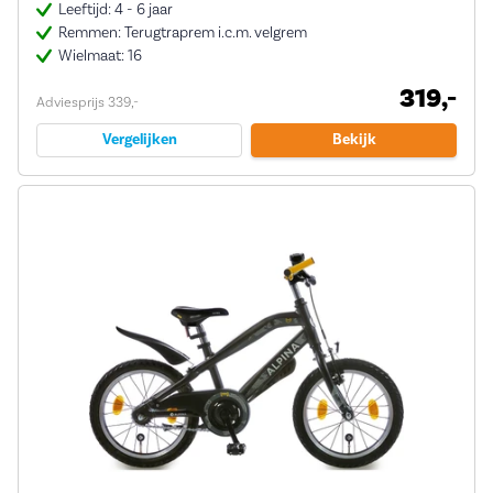
Leeftijd: 4 - 6 jaar
Remmen: Terugtraprem i.c.m. velgrem
Wielmaat: 16
319,-
Adviesprijs 339,-
Vergelijken
Bekijk