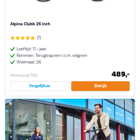
Alpina Clubb 26 inch
(1)
Leeftijd: 11 + jaar
Remmen: Terugtraprem i.c.m. velgrem
Wielmaat: 26
489,-
Adviesprijs 519,-
Vergelijken
Bekijk