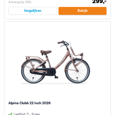
299,-
Adviesprijs 329,-
Vergelijken
Bekijk
Alpina Clubb 22 inch 2026
Leeftijd: 7 - 9 jaar