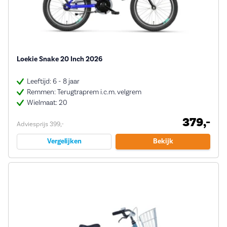
Loekie Snake 20 Inch 2026
Leeftijd: 6 - 8 jaar
Remmen: Terugtraprem i.c.m. velgrem
Wielmaat: 20
379,-
Adviesprijs 399,-
Vergelijken
Bekijk