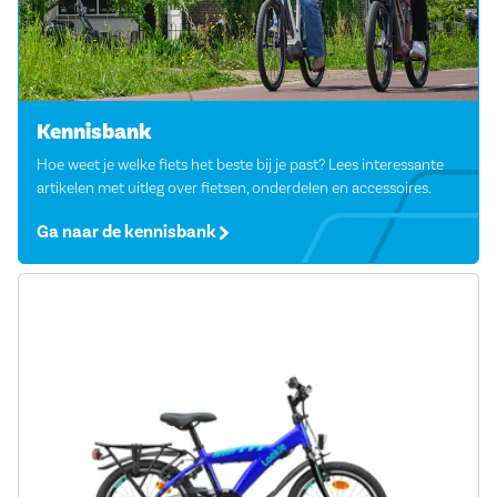
Kennisbank
Hoe weet je welke fiets het beste bij je past? Lees interessante
artikelen met uitleg over fietsen, onderdelen en accessoires.
Ga naar de kennisbank