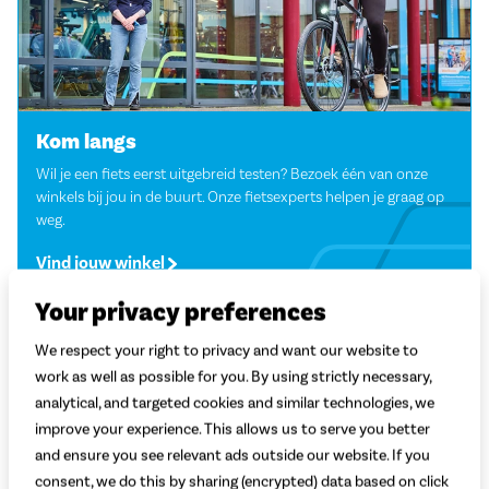
Kom langs
Wil je een fiets eerst uitgebreid testen? Bezoek één van onze
winkels bij jou in de buurt. Onze fietsexperts helpen je graag op
weg.
Vind jouw winkel
Your privacy preferences
We respect your right to privacy and want our website to
work as well as possible for you. By using strictly necessary,
analytical, and targeted cookies and similar technologies, we
improve your experience. This allows us to serve you better
and ensure you see relevant ads outside our website. If you
consent, we do this by sharing (encrypted) data based on click