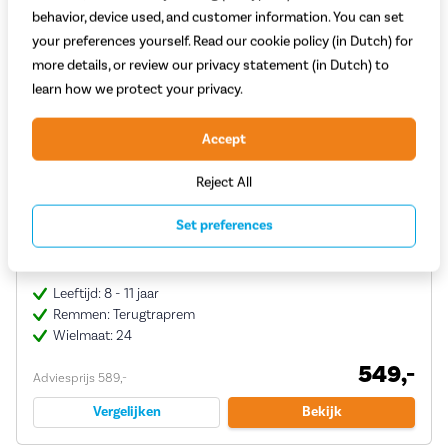
behavior, device used, and customer information. You can set
your preferences yourself. Read our cookie policy (in Dutch) for
more details, or review our privacy statement (in Dutch) to
learn how we protect your privacy.
Accept
Reject All
Cortina U4 Transport Mini 24 Inch 2026
Set preferences
(1)
Leeftijd: 8 - 11 jaar
Remmen: Terugtraprem
Wielmaat: 24
549,-
Adviesprijs 589,-
Vergelijken
Bekijk