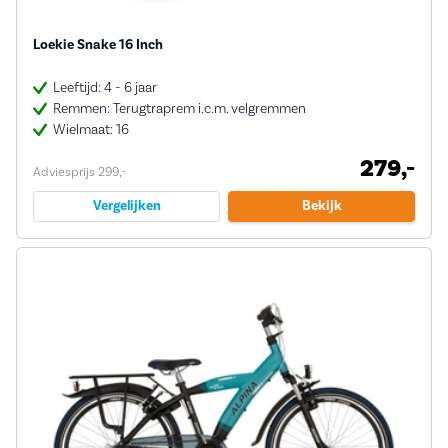
Loekie Snake 16 Inch
Leeftijd: 4 - 6 jaar
Remmen: Terugtraprem i.c.m. velgremmen
Wielmaat: 16
279,-
Adviesprijs 299,-
Vergelijken
Bekijk