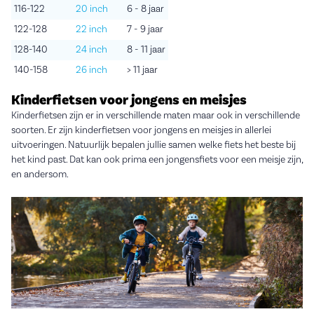
116-122
20 inch
6 - 8 jaar
122-128
22 inch
7 - 9 jaar
128-140
24 inch
8 - 11 jaar
140-158
26 inch
> 11 jaar
Kinderfietsen voor jongens en meisjes
Kinderfietsen zijn er in verschillende maten maar ook in verschillende
soorten. Er zijn kinderfietsen voor jongens en meisjes in allerlei
uitvoeringen. Natuurlijk bepalen jullie samen welke fiets het beste bij
het kind past. Dat kan ook prima een jongensfiets voor een meisje zijn,
en andersom.