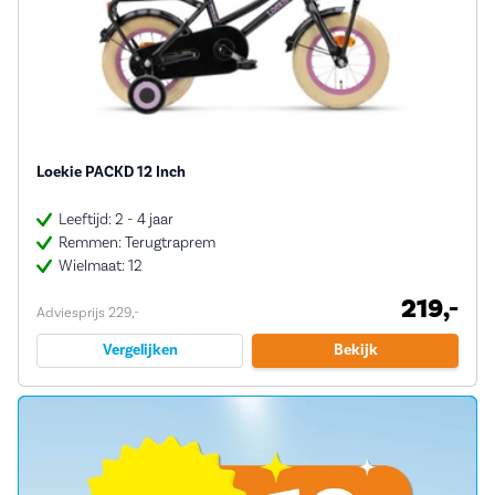
Loekie PACKD 12 Inch
Leeftijd: 2 - 4 jaar
Remmen: Terugtraprem
Wielmaat: 12
219,-
Adviesprijs 229,-
Vergelijken
Bekijk