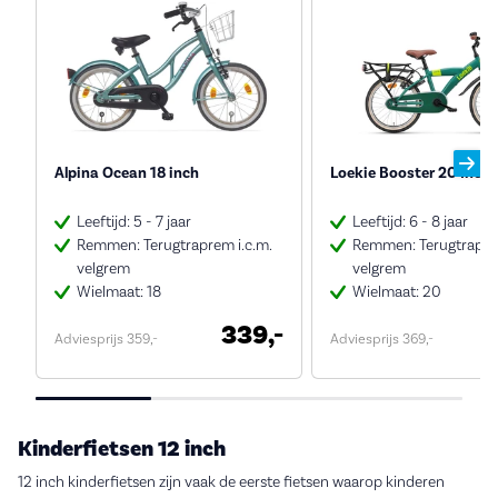
Alpina Ocean 18 inch
Loekie Booster 20 Inch
Leeftijd: 5 - 7 jaar
Leeftijd: 6 - 8 jaar
Remmen: Terugtraprem i.c.m.
Remmen: Terugtraprem
velgrem
velgrem
Wielmaat: 18
Wielmaat: 20
339,-
Adviesprijs 359,-
Adviesprijs 369,-
Kinderfietsen 12 inch
12 inch kinderfietsen zijn vaak de eerste fietsen waarop kinderen