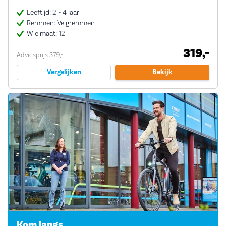
Leeftijd: 2 - 4 jaar
Remmen: Velgremmen
Wielmaat: 12
319,-
Adviesprijs 379,-
Vergelijken
Bekijk
Kom langs