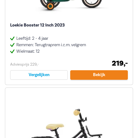
Loekie Booster 12 Inch 2023
Leeftijd: 2 - 4 jaar
Remmen: Terugtraprem i.c.m. velgrem
Wielmaat: 12
219,-
Adviesprijs 229,-
Vergelijken
Bekijk