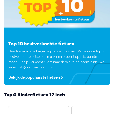
Top 10 bestverkochte fietsen
Heel Nederland wil ze, en wij hebben ze staan. Vergelijk de Top 10
bestverkochte fietsen en maak een proefrit op je favoriete
model. Ben je verkocht? Kom naar de winkel en neem je nieuwe
aanwinst gelijk mee naar huis.
Bekijk de populairste fietsen
Top 6 Kinderfietsen 12 inch