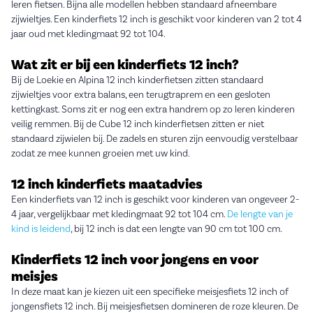
leren fietsen. Bijna alle modellen hebben standaard afneembare
zijwieltjes. Een kinderfiets 12 inch is geschikt voor kinderen van 2 tot 4
jaar oud met kledingmaat 92 tot 104.
Wat zit er bij een kinderfiets 12 inch?
Bij de Loekie en Alpina 12 inch kinderfietsen zitten standaard
zijwieltjes voor extra balans, een terugtraprem en een gesloten
kettingkast. Soms zit er nog een extra handrem op zo leren kinderen
veilig remmen. Bij de Cube 12 inch kinderfietsen zitten er niet
standaard zijwielen bij. De zadels en sturen zijn eenvoudig verstelbaar
zodat ze mee kunnen groeien met uw kind.
12 inch kinderfiets maatadvies
Een kinderfiets van 12 inch is geschikt voor kinderen van ongeveer 2-
4 jaar, vergelijkbaar met kledingmaat 92 tot 104 cm.
De lengte van je
kind is leidend
, bij 12 inch is dat een lengte van 90 cm tot 100 cm.
Kinderfiets 12 inch voor jongens en voor
meisjes
In deze maat kan je kiezen uit een specifieke meisjesfiets 12 inch of
jongensfiets 12 inch. Bij meisjesfietsen domineren de roze kleuren. De