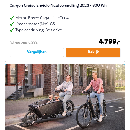
Carqon Cruise Enviolo Naafversnelling 2023 - 800 Wh
Motor: Bosch Cargo Line Gen4
Kracht motor (Nm): 85
Type aandrijving: Belt drive
4.799,-
Adviesprijs 6.299,-
Vergelijken
Bekijk