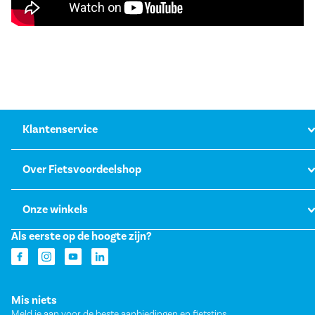
Klantenservice
Over Fietsvoordeelshop
Onze winkels
Als eerste op de hoogte zijn?
Mis niets
Meld je aan voor de beste aanbiedingen en fietstips