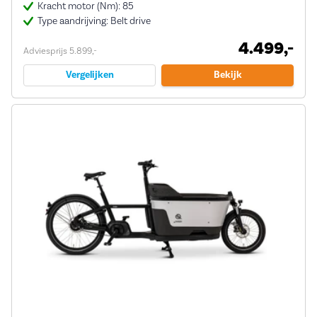
Kracht motor (Nm): 85
Type aandrijving: Belt drive
4.499,-
Adviesprijs 5.899,-
Vergelijken
Bekijk