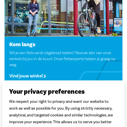
Kom langs
Wil je een fiets eerst uitgebreid testen? Bezoek één van onze
winkels bij jou in de buurt. Onze fietsexperts helpen je graag op
weg.
Vind jouw winkel
Your privacy preferences
We respect your right to privacy and want our website to
work as well as possible for you. By using strictly necessary,
analytical, and targeted cookies and similar technologies, we
improve your experience. This allows us to serve you better