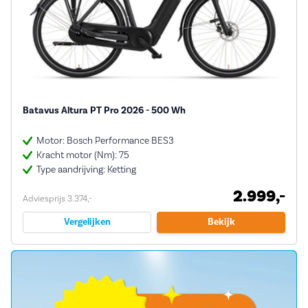
Batavus Altura PT Pro 2026 - 500 Wh
Motor: Bosch Performance BES3
Kracht motor (Nm): 75
Type aandrijving: Ketting
2.999,-
Adviesprijs 3.374,-
Vergelijken
Bekijk