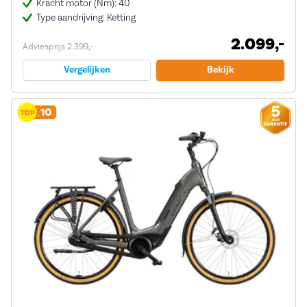
Kracht motor (Nm): 40
Type aandrijving: Ketting
2.099,-
Adviesprijs 2.399,-
Vergelijken
Bekijk