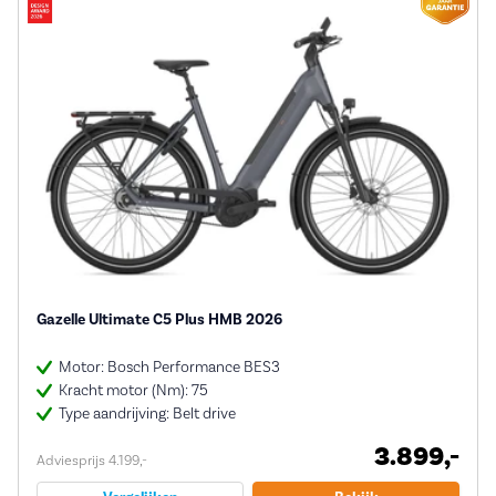
Gazelle Ultimate C5 Plus HMB 2026
Motor: Bosch Performance BES3
Kracht motor (Nm): 75
Type aandrijving: Belt drive
3.899,-
Adviesprijs 4.199,-