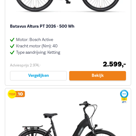
Batavus Altura PT 2026 - 500 Wh
Motor: Bosch Active
Kracht motor (Nm): 40
Type aandrijving: Ketting
2.599,-
Adviesprijs 2.974,-
Vergelijken
Bekijk