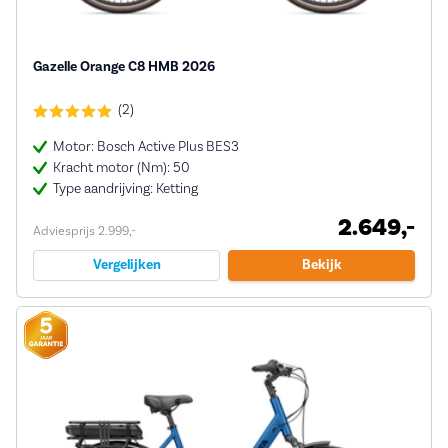
Gazelle Orange C8 HMB 2026
(2)
Motor: Bosch Active Plus BES3
Kracht motor (Nm): 50
Type aandrijving: Ketting
2.649,-
Adviesprijs 2.999,-
Vergelijken
Bekijk