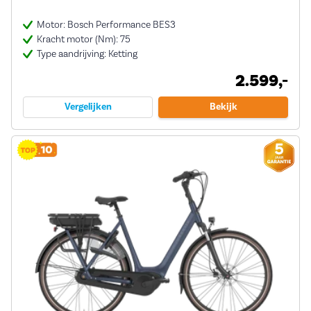
Motor: Bosch Performance BES3
Kracht motor (Nm): 75
Type aandrijving: Ketting
2.599,-
Vergelijken
Bekijk