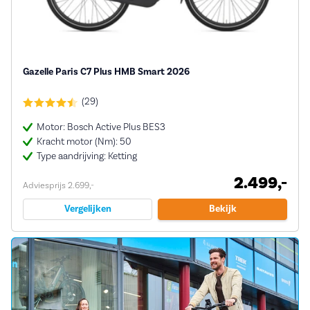
Gazelle Paris C7 Plus HMB Smart 2026
(29)
Motor: Bosch Active Plus BES3
Kracht motor (Nm): 50
Type aandrijving: Ketting
2.499,-
Adviesprijs 2.699,-
Vergelijken
Bekijk