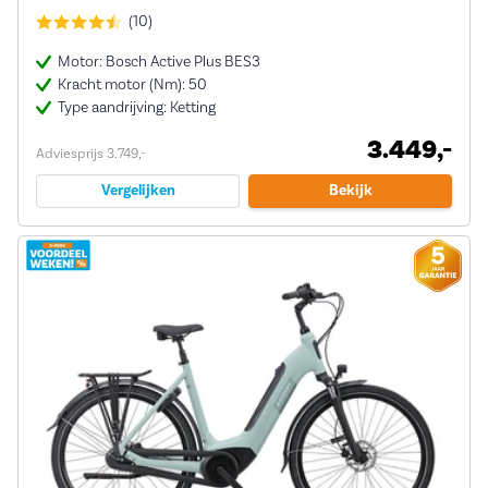
(10)
Motor: Bosch Active Plus BES3
Kracht motor (Nm): 50
Type aandrijving: Ketting
3.449,-
Adviesprijs 3.749,-
Vergelijken
Bekijk