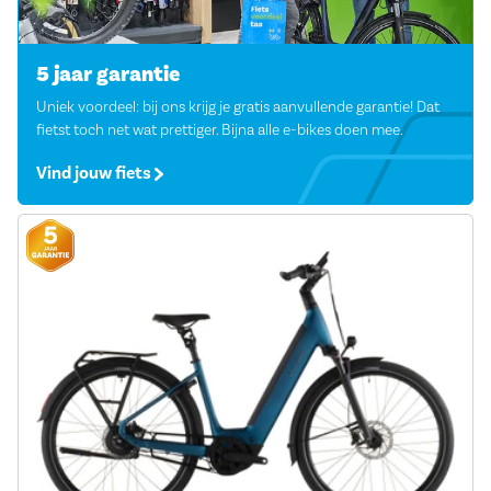
5 jaar garantie
Uniek voordeel: bij ons krijg je gratis aanvullende garantie! Dat
fietst toch net wat prettiger. Bijna alle e-bikes doen mee.
Vind jouw fiets