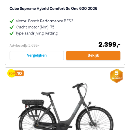
Cube Supreme Hybrid Comfort Se One 600 2026
Motor: Bosch Performance BES3
Kracht motor (Nm): 75
Type aandrijving: Ketting
2.399,-
Adviesprijs 2.699,-
Vergelijken
Bekijk