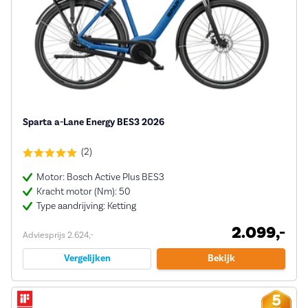
Sparta a-Lane Energy BES3 2026
(2)
Motor: Bosch Active Plus BES3
Kracht motor (Nm): 50
Type aandrijving: Ketting
2.099,-
Adviesprijs 2.624,-
Vergelijken
Bekijk