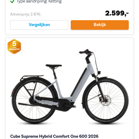
Type aandrijving: Ketting
2.599,-
Adviesprijs 2.874,-
Vergelijken
Bekijk
Cube Supreme Hybrid Comfort One 600 2026