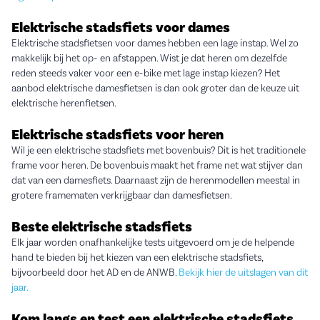
Elektrische stadsfiets voor dames
Elektrische stadsfietsen voor dames hebben een lage instap. Wel zo
makkelijk bij het op- en afstappen. Wist je dat heren om dezelfde
reden steeds vaker voor een e-bike met lage instap kiezen? Het
aanbod elektrische damesfietsen is dan ook groter dan de keuze uit
elektrische herenfietsen.
Elektrische stadsfiets voor heren
Wil je een elektrische stadsfiets met bovenbuis? Dit is het traditionele
frame voor heren. De bovenbuis maakt het frame net wat stijver dan
dat van een damesfiets. Daarnaast zijn de herenmodellen meestal in
grotere framematen verkrijgbaar dan damesfietsen.
Beste elektrische stadsfiets
Elk jaar worden onafhankelijke tests uitgevoerd om je de helpende
hand te bieden bij het kiezen van een elektrische stadsfiets,
bijvoorbeeld door het AD en de ANWB.
Bekijk hier de uitslagen van dit
jaar.
Kom langs en test een elektrische stadsfiets