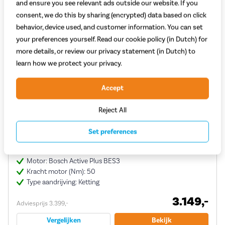
and ensure you see relevant ads outside our website. If you
consent, we do this by sharing (encrypted) data based on click
behavior, device used, and customer information. You can set
your preferences yourself. Read our cookie policy (in Dutch) for
more details, or review our privacy statement (in Dutch) to
learn how we protect your privacy.
Accept
Reject All
Gazelle Grenoble C8 HMB 2026
Set preferences
(5)
Motor: Bosch Active Plus BES3
Kracht motor (Nm): 50
Type aandrijving: Ketting
3.149,-
Adviesprijs 3.399,-
Vergelijken
Bekijk