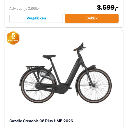
3.599,-
Adviesprijs 3.899,-
Vergelijken
Bekijk
Gazelle Grenoble C8 Plus HMB 2026