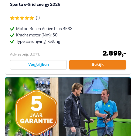
Sparta c-Grid Energy 2026
(1)
Motor: Bosch Active Plus BES3
Kracht motor (Nm): 50
Type aandrijving: Ketting
2.899,-
Adviesprijs 3.074,-
Vergelijken
Bekijk