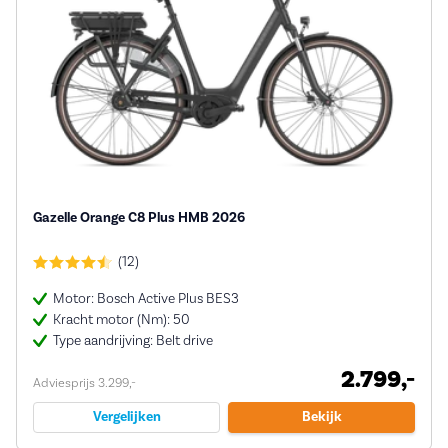
Gazelle Orange C8 Plus HMB 2026
(12)
Motor: Bosch Active Plus BES3
Kracht motor (Nm): 50
Type aandrijving: Belt drive
2.799,-
Adviesprijs 3.299,-
Vergelijken
Bekijk