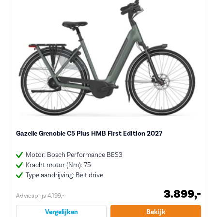
Gazelle Grenoble C5 Plus HMB First Edition 2027
Motor: Bosch Performance BES3
Kracht motor (Nm): 75
Type aandrijving: Belt drive
3.899,-
Adviesprijs 4.199,-
Vergelijken
Bekijk