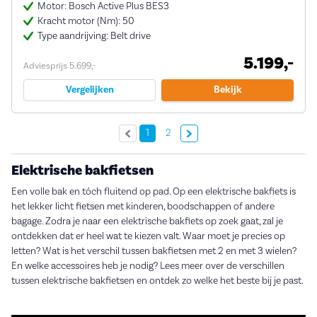
Motor: Bosch Active Plus BES3
Kracht motor (Nm): 50
Type aandrijving: Belt drive
5.199,-
Adviesprijs 5.699,-
Vergelijken
Bekijk
Volgende »
1
2
Elektrische bakfietsen
Een volle bak en tóch fluitend op pad. Op een elektrische bakfiets is
het lekker licht fietsen met kinderen, boodschappen of andere
bagage. Zodra je naar een elektrische bakfiets op zoek gaat, zal je
ontdekken dat er heel wat te kiezen valt. Waar moet je precies op
letten? Wat is het verschil tussen bakfietsen met 2 en met 3 wielen?
En welke accessoires heb je nodig? Lees meer over de verschillen
tussen elektrische bakfietsen en ontdek zo welke het beste bij je past.