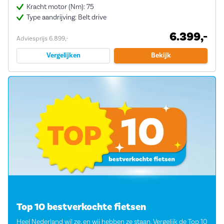
Kracht motor (Nm): 75
Type aandrijving: Belt drive
6.399,-
Adviesprijs 6.899,-
Vergelijken
Bekijk
Top 10 bestverkochte fietsen
Heel Nederland wil ze, en wij hebben ze staan. Vergelijk de Top 10