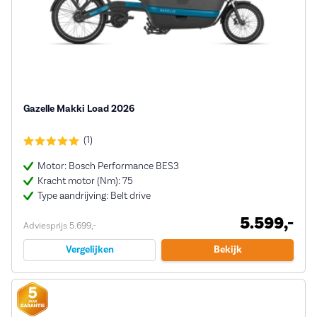
Gazelle Makki Load 2026
(1)
Motor: Bosch Performance BES3
Kracht motor (Nm): 75
Type aandrijving: Belt drive
5.599,-
Adviesprijs 5.699,-
Vergelijken
Bekijk