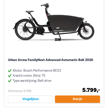
Urban Arrow FamilyNext Advanced Automatic Belt 2026
Motor: Bosch Performance BES3
Kracht motor (Nm): 75
Type aandrijving: Belt drive
5.799,-
Adviesprijs 6.299,-
Vergelijken
Bekijk