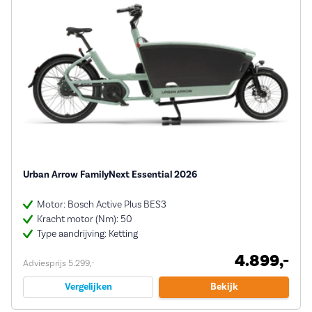
Urban Arrow FamilyNext Essential 2026
Motor: Bosch Active Plus BES3
Kracht motor (Nm): 50
Type aandrijving: Ketting
4.899,-
Adviesprijs 5.299,-
Vergelijken
Bekijk