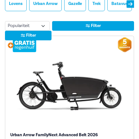
Lovens
Urban Arrow
Gazelle
Trek
Batavus
Sorteren
Filter
Filter
Urban Arrow FamilyNext Advanced Belt 2026