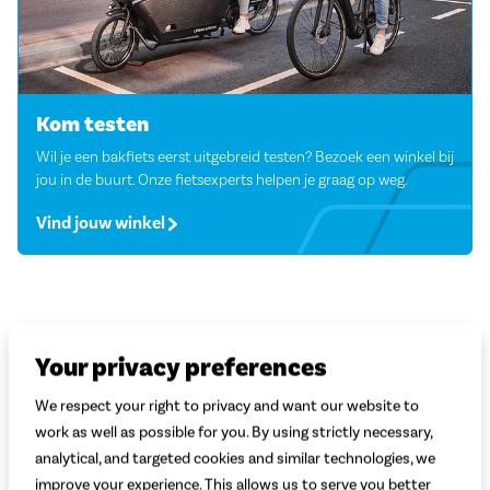
Kom testen
Wil je een bakfiets eerst uitgebreid testen? Bezoek een winkel bij
jou in de buurt. Onze fietsexperts helpen je graag op weg.
Vind jouw winkel
Your privacy preferences
We respect your right to privacy and want our website to
work as well as possible for you. By using strictly necessary,
analytical, and targeted cookies and similar technologies, we
improve your experience. This allows us to serve you better