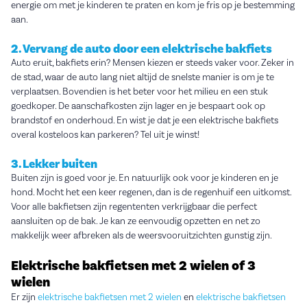
energie om met je kinderen te praten en kom je fris op je bestemming
aan.
2. Vervang de auto door een elektrische bakfiets
Auto eruit, bakfiets erin? Mensen kiezen er steeds vaker voor. Zeker in
de stad, waar de auto lang niet altijd de snelste manier is om je te
verplaatsen. Bovendien is het beter voor het milieu en een stuk
goedkoper. De aanschafkosten zijn lager en je bespaart ook op
brandstof en onderhoud. En wist je dat je een elektrische bakfiets
overal kosteloos kan parkeren? Tel uit je winst!
3. Lekker buiten
Buiten zijn is goed voor je. En natuurlijk ook voor je kinderen en je
hond. Mocht het een keer regenen, dan is de regenhuif een uitkomst.
Voor alle bakfietsen zijn regententen verkrijgbaar die perfect
aansluiten op de bak. Je kan ze eenvoudig opzetten en net zo
makkelijk weer afbreken als de weersvooruitzichten gunstig zijn.
Elektrische bakfietsen met 2 wielen of 3
wielen
Er zijn
elektrische bakfietsen met 2 wielen
en
elektrische bakfietsen