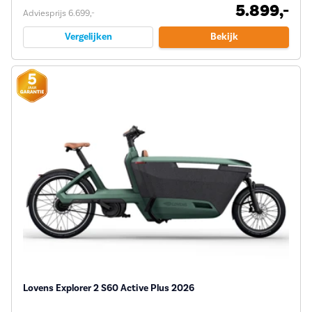
5.899,-
Adviesprijs 6.699,-
Vergelijken
Bekijk
Lovens Explorer 2 S60 Active Plus 2026