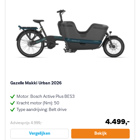
Gazelle Makki Urban 2026
Motor: Bosch Active Plus BES3
Kracht motor (Nm): 50
Type aandrijving: Belt drive
4.499,-
Adviesprijs 4.999,-
Vergelijken
Bekijk