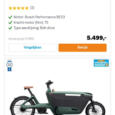
(2)
Motor: Bosch Performance BES3
Kracht motor (Nm): 75
Type aandrijving: Belt drive
5.499,-
Adviesprijs 5.999,-
Vergelijken
Bekijk