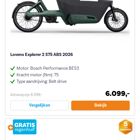
Lovens Explorer 2 S75 ABS 2026
Motor: Bosch Performance BES3
Kracht motor (Nm): 75
Type aandrijving: Belt drive
6.099,-
Adviesprijs 6.599,-
Vergelijken
Bekijk