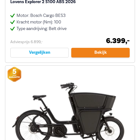
Lovens Explorer 2 S100 ABS 2026
Motor: Bosch Cargo BES3
Kracht motor (Nm): 100
Type aandrijving: Belt drive
6.399,-
Adviesprijs 6.899,-
Vergelijken
Bekijk