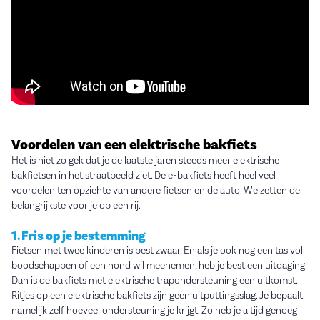
Voordelen van een elektrische bakfiets
Het is niet zo gek dat je de laatste jaren steeds meer elektrische
bakfietsen in het straatbeeld ziet. De e-bakfiets heeft heel veel
voordelen ten opzichte van andere fietsen en de auto. We zetten de
belangrijkste voor je op een rij.
1. Fris op je bestemming
Fietsen met twee kinderen is best zwaar. En als je ook nog een tas vol
boodschappen of een hond wil meenemen, heb je best een uitdaging.
Dan is de bakfiets met elektrische trapondersteuning een uitkomst.
Ritjes op een elektrische bakfiets zijn geen uitputtingsslag. Je bepaalt
namelijk zelf hoeveel ondersteuning je krijgt. Zo heb je altijd genoeg