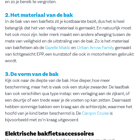
en zo je bereik te vergroten.
2. Het materiaal van de bak
In de bak van een bakfiets zit je kostbaarste bezit, dus het is heel
belangrijk dat het van veilig materiaal is gemaakt. En natuurlijk moet
het ook mooi zijn. Ieder merk maakt een andere afweging tussen de
mate van veiligheid en de uitstraling van de bak. Zo is het materiaal
van bakfietsen als de
Gazelle Makki
en
Urban Arrow Family
gemaakt
van lichtgewicht EPP, een kunststof die ook in motorhelmen gebruikt
wordt.
3. De vorm van de bak
Kijk ook naar de diepte van de bak. Hoe dieper, hoe meer
bescherming, maar het is vaak ook een stukje zwaarder. De laadbak
kan ook verschillen qua type instap: een verlaging aan de zijkant, of
een deurtje of een trede waar je de voeten op kan zetten. Daarnaast
hebben sommige bakken een kraag aan de achterzijde, waarmee het
hoofd van je kind beter beschermd is. De
Carqon Cruise
is
bijvoorbeeld met zo’n kraag uitgevoerd.
Elektrische bakfietsaccessoires