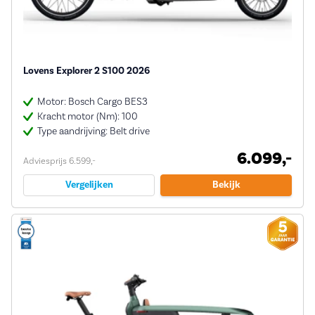
Lovens Explorer 2 S100 2026
Motor: Bosch Cargo BES3
Kracht motor (Nm): 100
Type aandrijving: Belt drive
6.099,-
Adviesprijs 6.599,-
Vergelijken
Bekijk