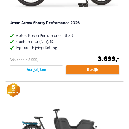
Urban Arrow Shorty Performance 2026
Motor: Bosch Performance BES3
Kracht motor (Nm): 65
Type aandrijving: Ketting
3.699,-
Adviesprijs 3.999,-
Vergelijken
Bekijk