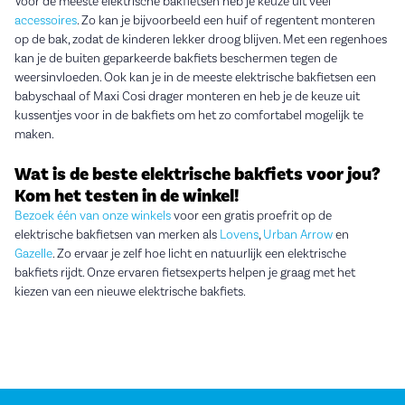
Voor de meeste elektrische bakfietsen heb je keuze uit veel
accessoires
. Zo kan je bijvoorbeeld een huif of regentent monteren
op de bak, zodat de kinderen lekker droog blijven. Met een regenhoes
kan je de buiten geparkeerde bakfiets beschermen tegen de
weersinvloeden. Ook kan je in de meeste elektrische bakfietsen een
babyschaal of Maxi Cosi drager monteren en heb je de keuze uit
kussentjes voor in de bakfiets om het zo comfortabel mogelijk te
maken.
Wat is de beste elektrische bakfiets voor jou?
Kom het testen in de winkel!
Bezoek één van onze winkels
voor een gratis proefrit op de
elektrische bakfietsen van merken als
Lovens
,
Urban Arrow
en
Gazelle
. Zo ervaar je zelf hoe licht en natuurlijk een elektrische
bakfiets rijdt. Onze ervaren fietsexperts helpen je graag met het
kiezen van een nieuwe elektrische bakfiets.