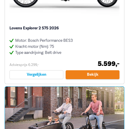
Lovens Explorer 2 S75 2026
Motor: Bosch Performance BES3
Kracht motor (Nm): 75
Type aandrijving: Belt drive
5.599,-
Adviesprijs 6.299,-
Vergelijken
Bekijk