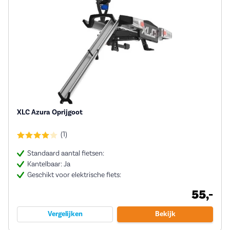
XLC Azura Oprijgoot
(1)
Standaard aantal fietsen:
Kantelbaar: Ja
Geschikt voor elektrische fiets:
55,-
Vergelijken
Bekijk