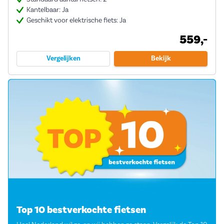
Kantelbaar: Ja
Geschikt voor elektrische fiets: Ja
559,-
Vergelijken
Bekijk
Top 10 bestverkochte fietsen