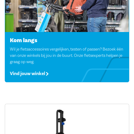
Kom langs
Wil je fietsaccessoires vergelijken, testen of passen? Bezoek één
van onze winkels bij jou in de buurt. Onze fietsexperts helpen je
graag op weg.
Vind jouw winkel