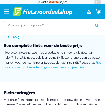
t 5
Vaste
scherpe
prijzen
Groot
Terug
Een complete fiets voor de beste prijs
Heb je een fietsendrager nodig, zodat je nog meer uit je fiets kan
halen? Hier zit je goed. Bekijk en vergelijk fietsendragers van de beste
merken voor een scherpe prijs. Op zoek naar inspiratie? Lees onze
tips
voor je zoektocht naar handige accessoires voor je e-bike
.
Fietsendragers
Met onze fietsendragers neem je moeiteloos jouw fietsen overal mee
naartoe. Ontdek diverse modellen geschikt voor e-bikes, racefietsen,