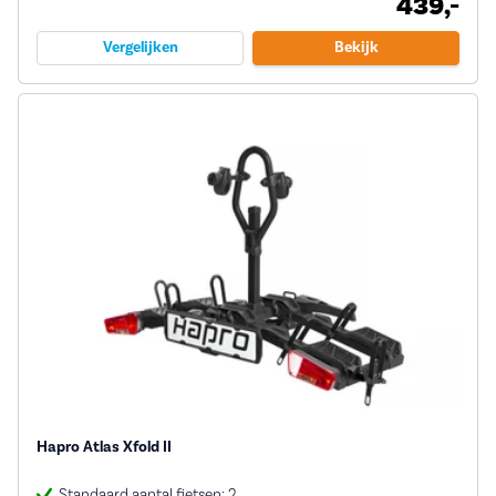
439,-
Vergelijken
Bekijk
Hapro Atlas Xfold II
Standaard aantal fietsen: 2