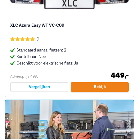
XLC Azura Easy WT VC-C09
(1)
Standaard aantal fietsen: 2
Kantelbaar: Nee
Geschikt voor elektrische fiets: Ja
449,-
Adviesprijs 499,-
Vergelijken
Bekijk