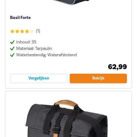
Basil Forte
(1)
Inhoud: 35
Materiaal: Tarpaulin
Waterbestendig: Waterafstotend
62,99
Vergelijken
Bekijk