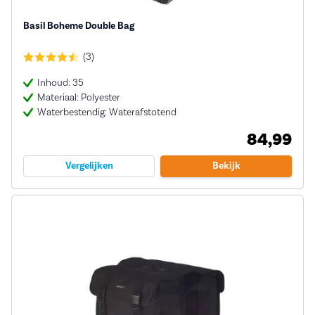
Basil Boheme Double Bag
(3)
Inhoud: 35
Materiaal: Polyester
Waterbestendig: Waterafstotend
84,99
Vergelijken
Bekijk