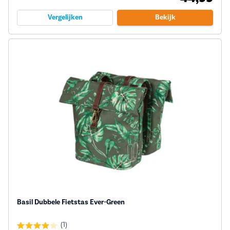
Vergelijken
Bekijk
Basil Dubbele Fietstas Ever-Green
(1)