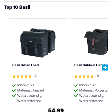
Top 10 Basil
Basil Urban Load
Basil Dubbele Fietstas C
(4)
(1)
Inhoud: 53
Inhoud: 32
Materiaal: Tarpaulin
Materiaal: Polyester
Waterbestendig:
Waterbestendig:
Waterafstotend
Waterafstotend
54,99