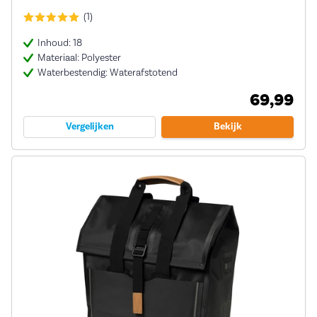
(1)
Inhoud: 18
Materiaal: Polyester
Waterbestendig: Waterafstotend
69,99
Vergelijken
Bekijk