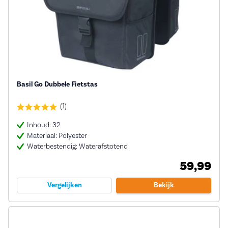
Basil Go Dubbele Fietstas
(1)
Inhoud: 32
Materiaal: Polyester
Waterbestendig: Waterafstotend
59,99
Vergelijken
Bekijk