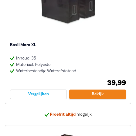
Basil Mara XL
Inhoud: 35
Materiaal: Polyester
Waterbestendig: Waterafstotend
39,99
Vergelijken
Bekijk
Proefrit altijd
mogelijk
Bij ons
5 jaar garantie
op veel e-bikes
Deskundig
advies