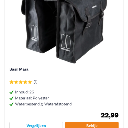
Basil Mara
(1)
Inhoud: 26
Materiaal: Polyester
Waterbestendig: Waterafstotend
22,99
Vergelijken
Bekijk