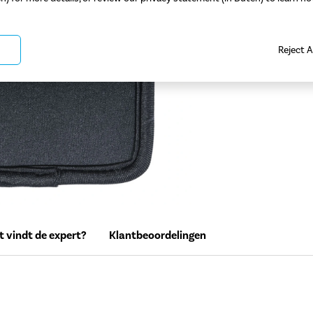
Reject A
 vindt de expert?
Klantbeoordelingen