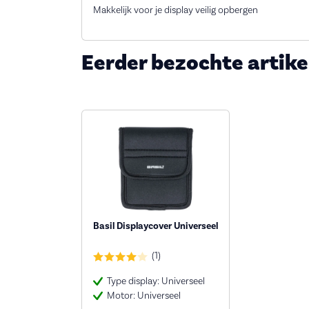
Makkelijk voor je display veilig opbergen
Eerder bezochte artike
Basil Displaycover Universeel
(1)
Type display: Universeel
Motor: Universeel