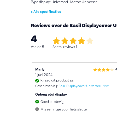
Type display: Universeel | Motor: Universeel
Alle specificaties
Reviews over de Basil Displaycover U
4
Van de 5
Aantal reviews 1
Marly
1 juni 2024
Ik raad dit product aan
Geschreven bij:
Basil Displaycover Universeel N.v.t.
Opberg etui display
Goed en stevig
Mis een ritsje voor fiets sleutel