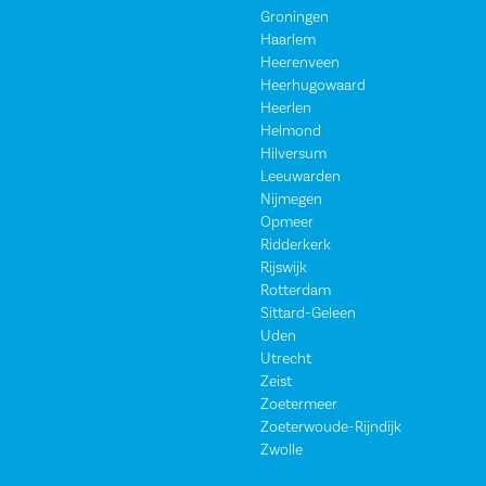
Groningen
Haarlem
Heerenveen
Heerhugowaard
Heerlen
Helmond
Hilversum
Leeuwarden
Nijmegen
Opmeer
Ridderkerk
Rijswijk
Rotterdam
Sittard-Geleen
Uden
Utrecht
Zeist
Zoetermeer
Zoeterwoude-Rijndijk
Zwolle