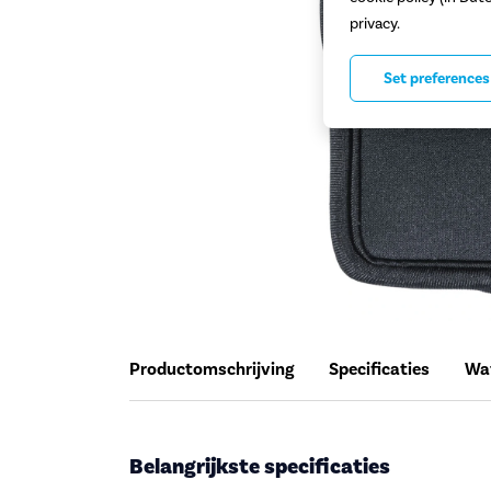
privacy.
Set preferences
Productomschrijving
Specificaties
Wat
Belangrijkste specificaties