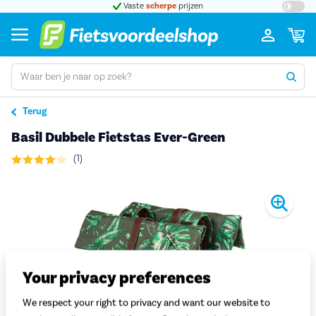
t 5
Vaste
scherpe
prijzen
Groot
Terug
Basil Dubbele Fietstas Ever-Green
(1)
Pro
Your privacy preferences
We respect your right to privacy and want our website to