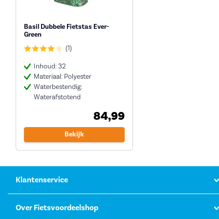
Basil Dubbele Fietstas Ever-
Green
(1)
Inhoud: 32
Materiaal: Polyester
Waterbestendig:
Waterafstotend
84,99
Bekijk
Klantenservice
Over Fietsvoordeelshop