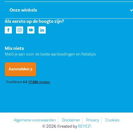
Onze winkels
Als eerste op de hoogte zijn?
Mis niets
Meld je aan voor de beste aanbiedingen en fietstips
Aanmelden
Algemene voorwaarden
Disclaimer
Privacy
Cookies
© 2026 ©reated by
REYEZ!