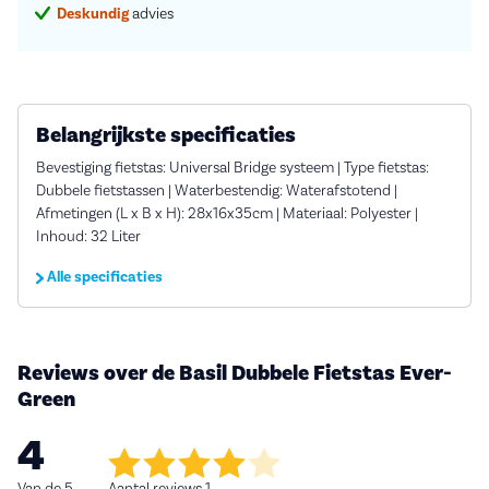
Deskundig
advies
Belangrijkste specificaties
Bevestiging fietstas: Universal Bridge systeem | Type fietstas:
Dubbele fietstassen | Waterbestendig: Waterafstotend |
Afmetingen (L x B x H): 28x16x35cm | Materiaal: Polyester |
Inhoud: 32 Liter
Alle specificaties
Reviews over de Basil Dubbele Fietstas Ever-
Green
4
Van de 5
Aantal reviews 1