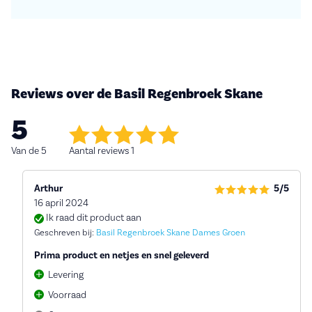
Reviews over de Basil Regenbroek Skane
5
Van de 5
Aantal reviews 1
Arthur
5/5
16 april 2024
Ik raad dit product aan
Geschreven bij:
Basil Regenbroek Skane Dames Groen
Prima product en netjes en snel geleverd
Levering
Voorraad