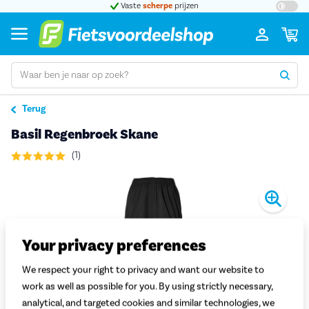
t 5
Vaste
scherpe
prijzen
Groot
Terug
Basil Regenbroek Skane
(1)
Pro
Your privacy preferences
We respect your right to privacy and want our website to
work as well as possible for you. By using strictly necessary,
analytical, and targeted cookies and similar technologies, we