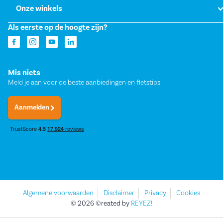
Onze winkels
Als eerste op de hoogte zijn?
Mis niets
Meld je aan voor de beste aanbiedingen en fietstips
Aanmelden
Algemene voorwaarden
Disclaimer
Privacy
Cookies
© 2026 ©reated by
REYEZ!