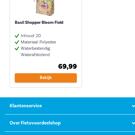
Basil Shopper Bloom Field
Inhoud: 20
Materiaal: Polyester
Waterbestendig:
Waterafstotend
69,99
Bekijk
Klantenservice
Over Fietsvoordeelshop