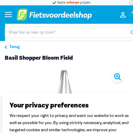
Vaste
scherpe
prijzen
Terug
Basil Shopper Bloom Field
Pro
Your privacy preferences
We respect your right to privacy and want our website to work as
well as possible for you. By using strictly necessary, analytical, and
targeted cookies and similar technologies, we improve your