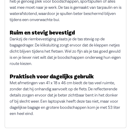
heb je genoeg plek voor boodschappen, sportspullen of alles
wat mee moet naar je werk. De tas is gemaakt van tarpaulin en is
waterafstotend, waardoor je spullen beter beschermd blijven
tijdens een onverwachte bui.
Ruim en stevig bevestigd
Dankzij de riembevestiging plaats je de tas stevig op de
bagagedrager. De kliksluiting zorgt ervoor dat de kleppen netjes
dicht blijven tijdens het fietsen. Wel zo fijn als je tas goed gevuld
is en je liever niet wilt dat je boodschappen onderweg hun eigen
route kiezen.
Praktisch voor dagelijks gebruik
Met afmetingen van 41 x 18 x 46 cm biedt de tas veel ruimte,
zonder dat hij onhandig aanvoelt op de fiets. De reflecterende
details zorgen ervoor dat je beter zichtbaar bent in het donker
of bij slecht weer. Een laptopvak heeft deze tas niet, maar voor
dagelijkse bagage en grotere boodschappen kom je met 53 liter
een heel eind.