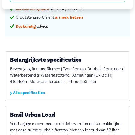
Service en rijklare
aflevering aan huis
Grootste assortiment
a-merk fietsen
Deskundig
advies
Belangrijkste specificaties
Bevestiging fietstas: Riemen | Type fietstas: Dubbele fietstassen |
Waterbestendig: Waterafstotend | Afmetingen (L x B x H):
41x18x46 | Materiaal: Tarpaulin | Inhoud: 53 Liter
Alle specificaties
Basil Urban Load
Veel bagage meenemen op de fiets wordt een stuk makkelijker
met deze ruime dubbele fietstas. Met een inhoud van 53 liter