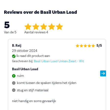
Reviews over de Basil Urban Load
5
Van de 5
Aantal reviews 4
B. Reij
5/5
29 oktober 2024
Ik raad dit product aan
Geschreven bij:
Basil Urban Load Unisex Zwart - Wit
Basil Urban Load
ruim
komt tussen de spaken tijdens het rijden
stug en stijf materiaal
niet handig en soms gevaarlijk