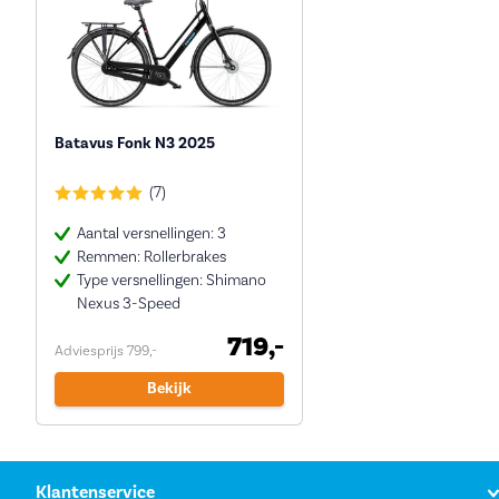
Batavus Fonk N3 2025
(7)
Aantal versnellingen: 3
Remmen: Rollerbrakes
Type versnellingen: Shimano
Nexus 3-Speed
719,-
Adviesprijs 799,-
Bekijk
Klantenservice