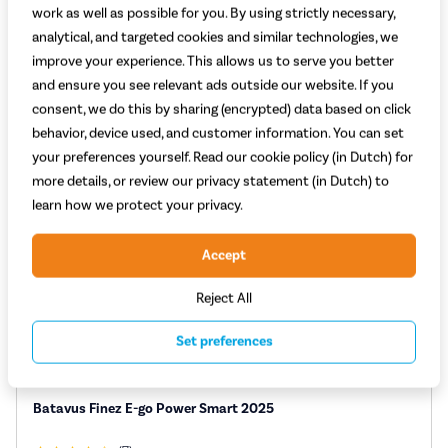
3.599,-
work as well as possible for you. By using strictly necessary,
Adviesprijs 4.324,-
analytical, and targeted cookies and similar technologies, we
Vergelijken
Bekijk
improve your experience. This allows us to serve you better
and ensure you see relevant ads outside our website. If you
consent, we do this by sharing (encrypted) data based on click
behavior, device used, and customer information. You can set
your preferences yourself. Read our cookie policy (in Dutch) for
more details, or review our privacy statement (in Dutch) to
learn how we protect your privacy.
Accept
Reject All
Set preferences
Batavus Finez E-go Power Smart 2025