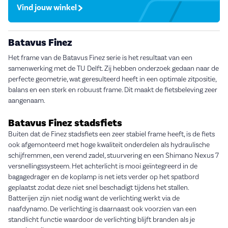
Vind jouw winkel
Batavus Finez
Het frame van de Batavus Finez serie is het resultaat van een
samenwerking met de TU Delft. Zij hebben onderzoek gedaan naar de
perfecte geometrie, wat geresulteerd heeft in een optimale zitpositie,
balans en een sterk en robuust frame. Dit maakt de fietsbeleving zeer
aangenaam.
Batavus Finez stadsfiets
Buiten dat de Finez stadsfiets een zeer stabiel frame heeft, is de fiets
ook afgemonteerd met hoge kwaliteit onderdelen als hydraulische
schijfremmen, een verend zadel, stuurvering en een Shimano Nexus 7
versnellingssysteem. Het achterlicht is mooi geïntegreerd in de
bagagedrager en de koplamp is net iets verder op het spatbord
geplaatst zodat deze niet snel beschadigt tijdens het stallen.
Batterijen zijn niet nodig want de verlichting werkt via de
naafdynamo. De verlichting is daarnaast ook voorzien van een
standlicht functie waardoor de verlichting blijft branden als je