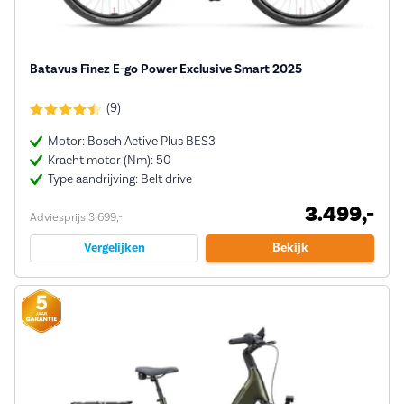
Batavus Finez E-go Power Exclusive Smart 2025
(9)
Motor: Bosch Active Plus BES3
Kracht motor (Nm): 50
Type aandrijving: Belt drive
3.499,-
Adviesprijs 3.699,-
Vergelijken
Bekijk