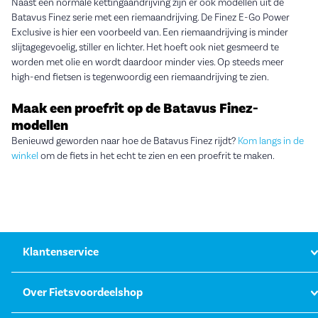
Naast een normale kettingaandrijving zijn er ook modellen uit de
Batavus Finez serie met een riemaandrijving. De Finez E-Go Power
Exclusive is hier een voorbeeld van. Een riemaandrijving is minder
slijtagegevoelig, stiller en lichter. Het hoeft ook niet gesmeerd te
worden met olie en wordt daardoor minder vies. Op steeds meer
high-end fietsen is tegenwoordig een riemaandrijving te zien.
Maak een proefrit op de Batavus Finez-
modellen
Benieuwd geworden naar hoe de Batavus Finez rijdt?
Kom langs in de
winkel
om de fiets in het echt te zien en een proefrit te maken.
Klantenservice
Over Fietsvoordeelshop