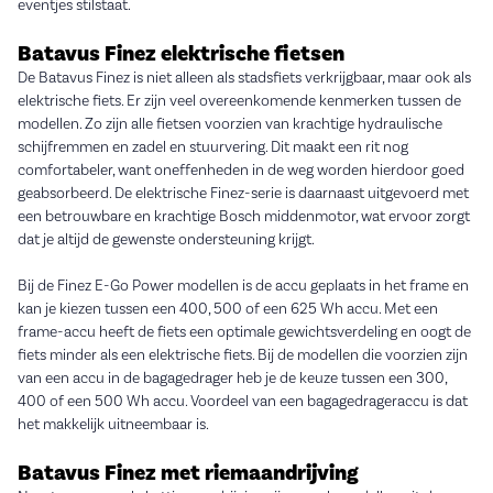
eventjes stilstaat.
Batavus Finez elektrische fietsen
De Batavus Finez is niet alleen als stadsfiets verkrijgbaar, maar ook als
elektrische fiets. Er zijn veel overeenkomende kenmerken tussen de
modellen. Zo zijn alle fietsen voorzien van krachtige hydraulische
schijfremmen en zadel en stuurvering. Dit maakt een rit nog
comfortabeler, want oneffenheden in de weg worden hierdoor goed
geabsorbeerd. De elektrische Finez-serie is daarnaast uitgevoerd met
een betrouwbare en krachtige Bosch middenmotor, wat ervoor zorgt
dat je altijd de gewenste ondersteuning krijgt.
Bij de Finez E-Go Power modellen is de accu geplaats in het frame en
kan je kiezen tussen een 400, 500 of een 625 Wh accu. Met een
frame-accu heeft de fiets een optimale gewichtsverdeling en oogt de
fiets minder als een elektrische fiets. Bij de modellen die voorzien zijn
van een accu in de bagagedrager heb je de keuze tussen een 300,
400 of een 500 Wh accu. Voordeel van een bagagedrageraccu is dat
het makkelijk uitneembaar is.
Batavus Finez met riemaandrijving