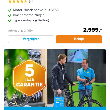
(7)
Motor: Bosch Active Plus BES3
Kracht motor (Nm): 50
Type aandrijving: Ketting
2.999,-
Adviesprijs 3.499,-
Vergelijken
Bekijk