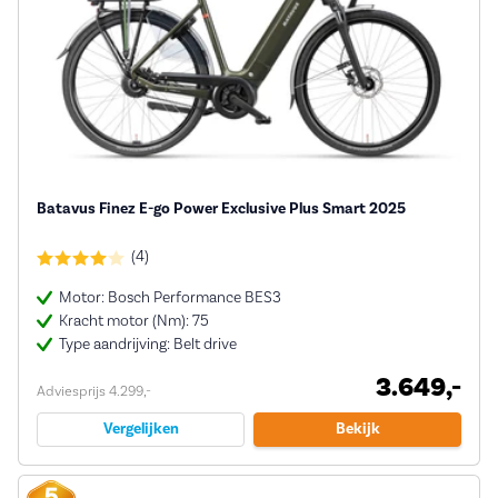
Batavus Finez E-go Power Exclusive Plus Smart 2025
(4)
Motor: Bosch Performance BES3
Kracht motor (Nm): 75
Type aandrijving: Belt drive
3.649,-
Adviesprijs 4.299,-
Vergelijken
Bekijk