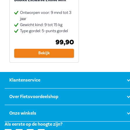
Bobike Exclusive Evolve Mini
Ontworpen voor: 9 mnd tot 3
jaar
Gewicht kind: 9 tot 15 kg
Type gordel: 5-punts gordel
99,90
Bekijk
Klantenservice
Over Fietsvoordeelshop
Onze winkels
Als eerste op de hoogte zijn?