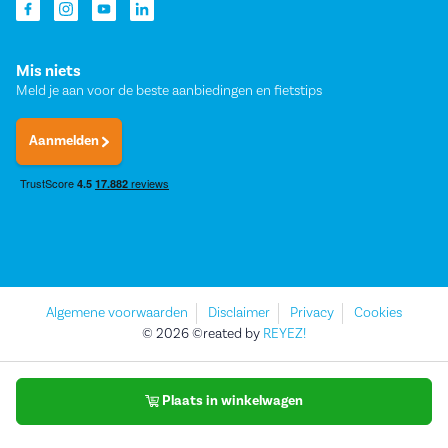
Mis niets
Meld je aan voor de beste aanbiedingen en fietstips
Aanmelden
Algemene voorwaarden
Disclaimer
Privacy
Cookies
© 2026 ©reated by
REYEZ!
Plaats in winkelwagen