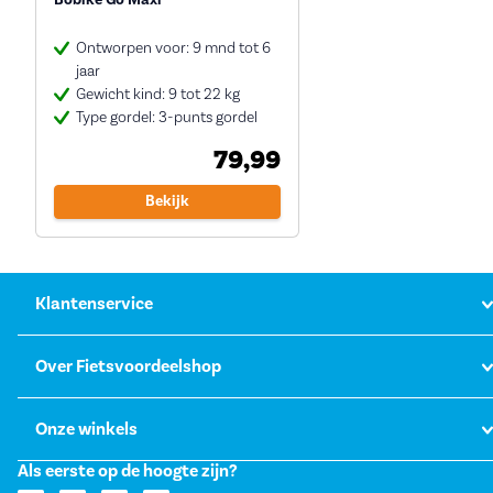
Bobike Go Maxi
Ontworpen voor: 9 mnd tot 6
jaar
Gewicht kind: 9 tot 22 kg
Type gordel: 3-punts gordel
79,99
Bekijk
Klantenservice
Over Fietsvoordeelshop
Onze winkels
Als eerste op de hoogte zijn?