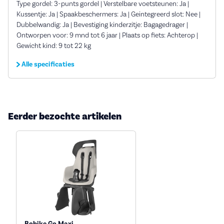
Type gordel: 3-punts gordel | Verstelbare voetsteunen: Ja |
Kussentje: Ja | Spaakbeschermers: Ja | Geintegreerd slot: Nee |
Dubbelwandig: Ja | Bevestiging kinderzitje: Bagagedrager |
Ontworpen voor: 9 mnd tot 6 jaar | Plaats op fiets: Achterop |
Gewicht kind: 9 tot 22 kg
Alle specificaties
Eerder bezochte artikelen