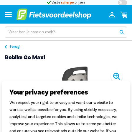
t 5
Vaste
scherpe
prijzen
Groot
Terug
Bobike Go Maxi
Pro
Your privacy preferences
We respect your right to privacy and want our website to
work as well as possible for you. By using strictly necessary,
analytical, and targeted cookies and similar technologies, we
improve your experience. This allows us to serve you better
and ensure you see relevant ads outside our website. If you