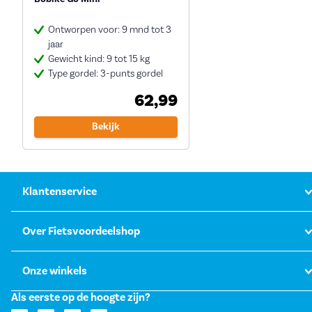
Ontworpen voor: 9 mnd tot 3
jaar
Gewicht kind: 9 tot 15 kg
Type gordel: 3-punts gordel
62,99
Bekijk
Klantenservice
Over Fietsvoordeelshop
Onze winkels
Als eerste op de hoogte zijn?