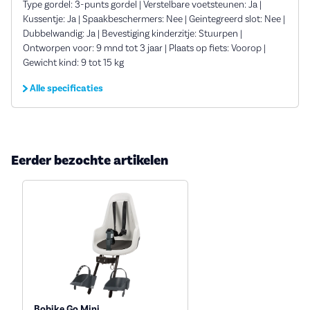
Type gordel: 3-punts gordel | Verstelbare voetsteunen: Ja |
Kussentje: Ja | Spaakbeschermers: Nee | Geintegreerd slot: Nee |
Dubbelwandig: Ja | Bevestiging kinderzitje: Stuurpen |
Ontworpen voor: 9 mnd tot 3 jaar | Plaats op fiets: Voorop |
Gewicht kind: 9 tot 15 kg
Alle specificaties
Eerder bezochte artikelen
Bobike Go Mini