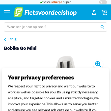
t 5
Vaste
scherpe
prijzen
Groot
Terug
Bobike Go Mini
Pro
Your privacy preferences
We respect your right to privacy and want our website to
work as well as possible for you. By using strictly necessary,
analytical, and targeted cookies and similar technologies, we
improve your experience. This allows us to serve you better
and ensure you see relevant ads outside our website. If you