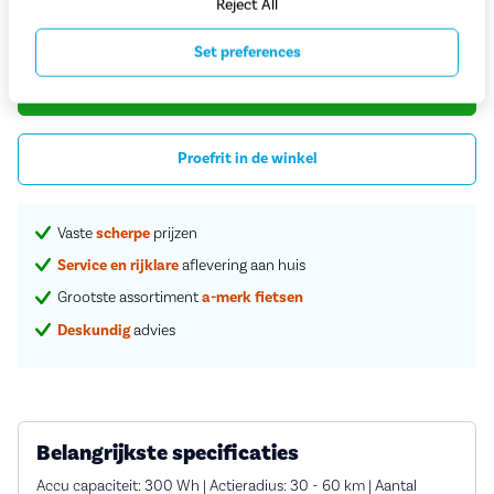
Reject All
1.899,-
Set preferences
Begin met bestellen
Proefrit in de winkel
Vaste
scherpe
prijzen
Service en rijklare
aflevering aan huis
Grootste assortiment
a-merk fietsen
Deskundig
advies
Belangrijkste specificaties
Accu capaciteit: 300 Wh | Actieradius: 30 - 60 km | Aantal