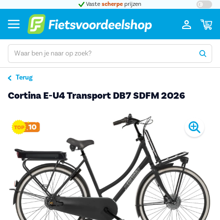
t 5
Vaste
scherpe
prijzen
Groot
Terug
Cortina E-U4 Transport DB7 SDFM 2026
Pro