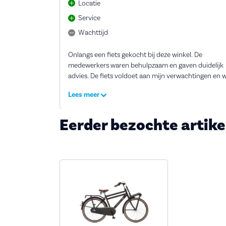
Locatie
Service
Wachttijd
Onlangs een fiets gekocht bij deze winkel. De
medewerkers waren behulpzaam en gaven duidelijk
advies. De fiets voldoet aan mijn verwachtingen en 
redelijk geprijsd. Een prima ervaring.
Lees meer
Eerder bezochte artike