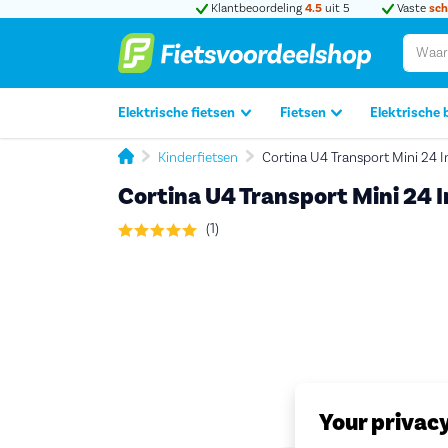
Klantbeoordeling
4.5
uit 5
Vaste
sch
Elektrische fietsen
Fietsen
Elektrische 
Kinderfietsen
Cortina U4 Transport Mini 24 
Cortina U4 Transport Mini 24 
(1)
Your privac