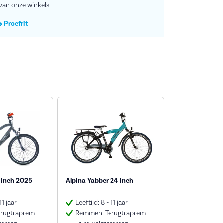
van onze winkels.
Proefrit
4 inch 2025
Alpina Yabber 24 inch
11 jaar
Leeftijd: 8 - 11 jaar
rugtraprem
Remmen: Terugtraprem