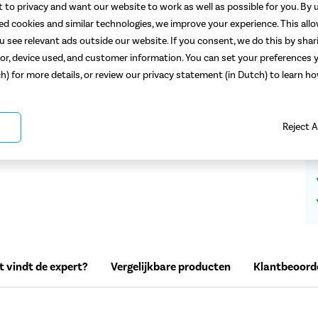
5
 to privacy and want our website to work as well as possible for you. By u
ted cookies and similar technologies, we improve your experience. This all
 see relevant ads outside our website. If you consent, we do this by shar
or, device used, and customer information. You can set your preferences y
ch) for more details, or review our privacy statement (in Dutch) to learn 
Reject A
 vindt de expert?
Vergelijkbare producten
Klantbeoord