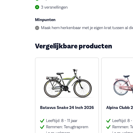
3 versnellingen
Minpunten
Maak hem herkenbaar met je eigen krat tussen al di
Vergelijkbare producten
Batavus Snake 24 Inch 2026
Alpina Clubb 
Leeftijd: 8 - 11 jaar
Leeftijd: 8 -
Remmen: Terugtraprem
Remmen: T