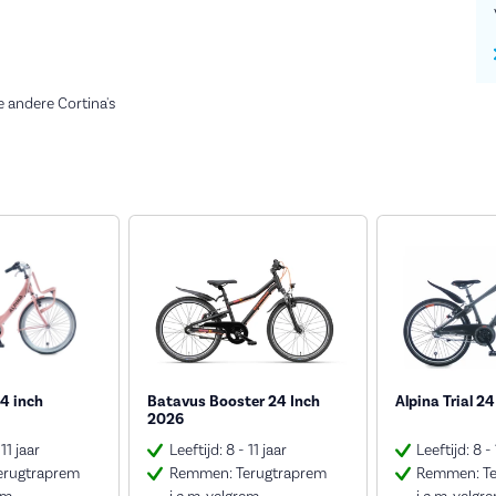
e andere Cortina's
24 inch
Batavus Booster 24 Inch
Alpina Trial 2
2026
 11 jaar
Leeftijd: 8 - 11 jaar
Leeftijd: 8 - 
erugtraprem
Remmen: Terugtraprem
Remmen: Te