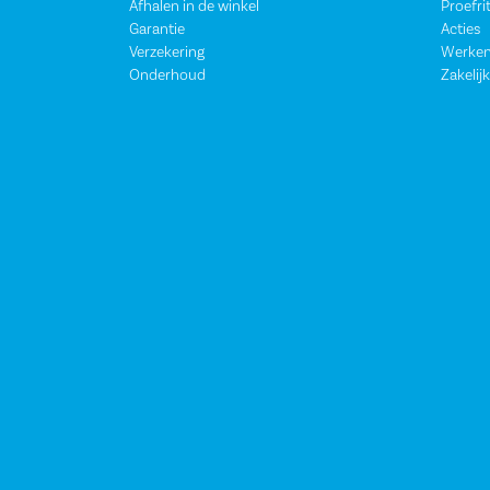
Afhalen in de winkel
Proefri
Garantie
Acties
Verzekering
Werken
Onderhoud
Zakelijk