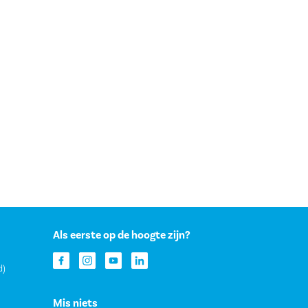
Als eerste op de hoogte zijn?
d)
Mis niets