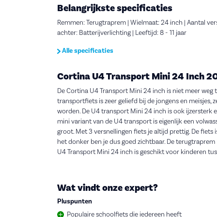
Belangrijkste specificaties
Remmen: Terugtraprem | Wielmaat: 24 inch | Aantal versnel
achter: Batterijverlichting | Leeftijd: 8 - 11 jaar
Alle specificaties
Cortina U4 Transport Mini 24 Inch 2
De Cortina U4 Transport Mini 24 inch is niet meer weg t
transportfiets is zeer geliefd bij de jongens en meisjes
worden. De U4 transport Mini 24 inch is ook ijzersterk e
mini variant van de U4 transport is eigenlijk een volwas
groot. Met 3 versnellingen fiets je altijd prettig. De fie
het donker ben je dus goed zichtbaar. De terugtraprem i
U4 Transport Mini 24 inch is geschikt voor kinderen tuss
Wat vindt onze expert?
Pluspunten
Populaire schoolfiets die iedereen heeft