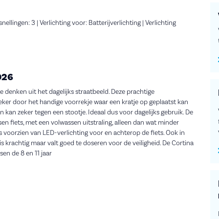
lingen: 3 | Verlichting voor: Batterijverlichting | Verlichting
026
e denken uit het dagelijks straatbeeld. Deze prachtige
, zeker door het handige voorrekje waar een kratje op geplaatst kan
n kan zeker tegen een stootje. Ideaal dus voor dagelijks gebruik. De
sen fiets, met een volwassen uitstraling, alleen dan wat minder
ts is voorzien van LED-verlichting voor en achterop de fiets. Ook in
s krachtig maar valt goed te doseren voor de veiligheid. De Cortina
en de 8 en 11 jaar