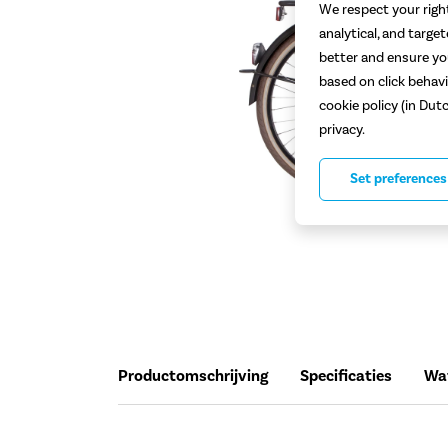
We respect your right
analytical, and targe
better and ensure you
based on click behavi
cookie policy (in Dut
privacy.
Set preferences
Productomschrijving
Specificaties
Wat