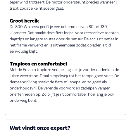
tegenwind trotseert. De motor ondersteunt precies wanneer jij
trapt, zodat elke rit soepel gaat.
Groot bereik
De 800 Wh accu geeft je een actieradius van 80 tot 130
kilometer. Dat maakt deze fiets ideaal voor recreatieve tochten,
dagtrips en langere routes door de natuur. De accu zit netjes in
het frame verwerkt en is uitneembaar zodat opladen altijd
eenvoudig blijft.
Traploos en comfortabel
Met de Enviolo traploze versnelling kies je zonder nadenken de
juiste weerstand. Draai simpelweg tot het tempo goed voelt. De
riemaandrijving maakt de fiets stil, soepel en zo goed als
onderhoudsvrij. De verende voorvork en zadelpen vangen
oneffenheden op. Zo blijft je rit comfortabel, hoe lang je ook
onderweg bent.
Wat vindt onze expert?