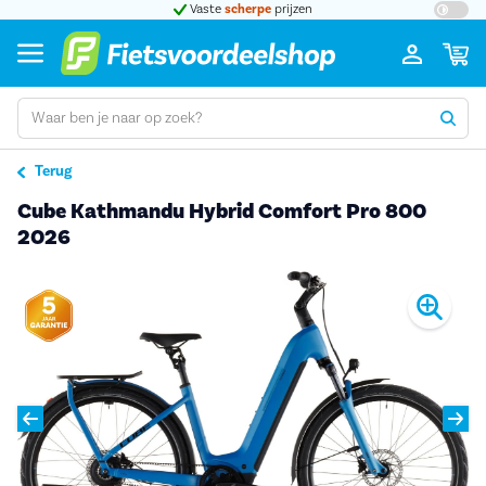
t 5
Vaste
scherpe
prijzen
Groot
Terug
Cube Kathmandu Hybrid Comfort Pro 800
2026
Pro