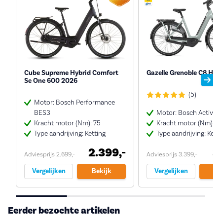
Cube Supreme Hybrid Comfort
Gazelle Grenoble C8 HM
Se One 600 2026
(5)
Motor: Bosch Performance
BES3
Motor: Bosch Active 
Kracht motor (Nm): 75
Kracht motor (Nm): 5
Type aandrijving: Ketting
Type aandrijving: Kett
2.399,-
3
Adviesprijs 2.699,-
Adviesprijs 3.399,-
Vergelijken
Bekijk
Vergelijken
Be
Eerder bezochte artikelen