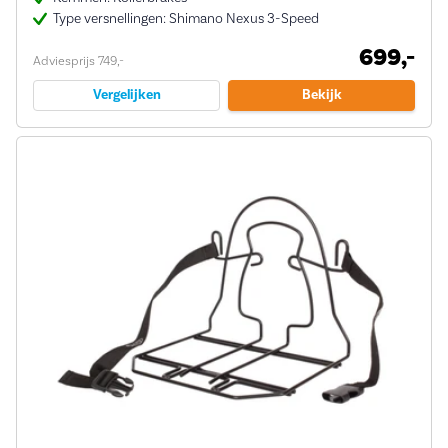
Type versnellingen: Shimano Nexus 3-Speed
699,-
Adviesprijs 749,-
Vergelijken
Bekijk