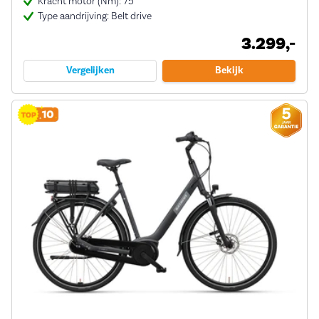
Kracht motor (Nm): 75
Type aandrijving: Belt drive
3.299,-
Vergelijken
Bekijk