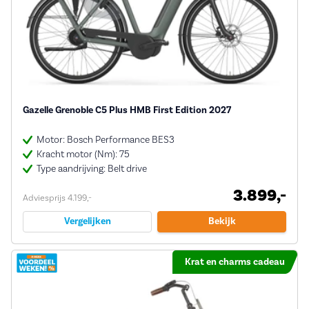
Gazelle Grenoble C5 Plus HMB First Edition 2027
Motor: Bosch Performance BES3
Kracht motor (Nm): 75
Type aandrijving: Belt drive
3.899,-
Adviesprijs 4.199,-
Vergelijken
Bekijk
Krat en charms cadeau