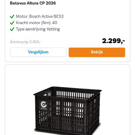
Batavus Altura CP 2026
Motor: Bosch Active BES3
Kracht motor (Nm): 40
Type aandrijving: Ketting
2.299,-
Adviesprijs 2.424,-
Vergelijken
Bekijk