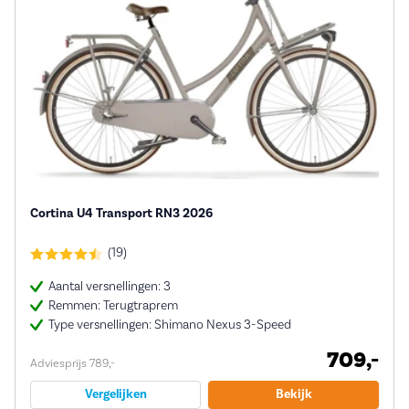
Cortina U4 Transport RN3 2026
(19)
Aantal versnellingen: 3
Remmen: Terugtraprem
Type versnellingen: Shimano Nexus 3-Speed
709,-
Adviesprijs 789,-
Vergelijken
Bekijk