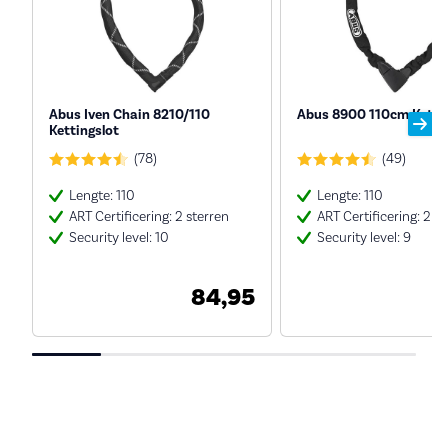
Abus Iven Chain 8210/110
Abus 8900 110cm Kettin
Kettingslot
(78)
(49)
Lengte: 110
Lengte: 110
ART Certificering: 2 sterren
ART Certificering: 2 s
Security level: 10
Security level: 9
84,95