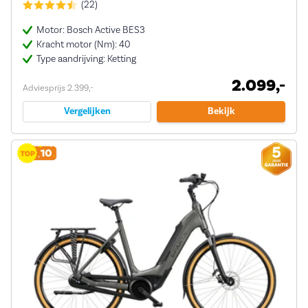
(22)
Motor: Bosch Active BES3
Kracht motor (Nm): 40
Type aandrijving: Ketting
2.099,-
Adviesprijs 2.399,-
Vergelijken
Bekijk