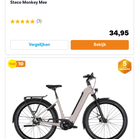
Steco Monkey Mee
(3)
34,95
Vergelijken
Bekijk