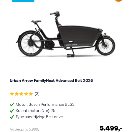
Urban Arrow FamilyNext Advanced Belt 2026
(2)
Motor: Bosch Performance BES3
Kracht motor (Nm): 75
Type aandrijving: Belt drive
5.499,-
Adviesprijs 5.999,-