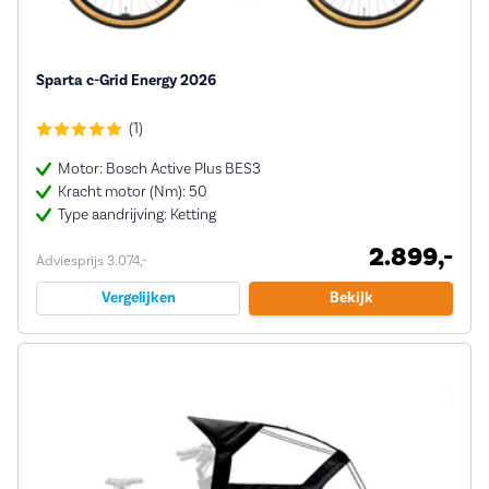
Sparta c-Grid Energy 2026
(1)
Motor: Bosch Active Plus BES3
Kracht motor (Nm): 50
Type aandrijving: Ketting
2.899,-
Adviesprijs 3.074,-
Vergelijken
Bekijk