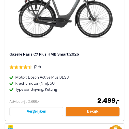
Gazelle Paris C7 Plus HMB Smart 2026
(29)
Motor: Bosch Active Plus BES3
Kracht motor (Nm): 50
Type aandrijving: Ketting
2.499,-
Adviesprijs 2.699,-
Vergelijken
Bekijk