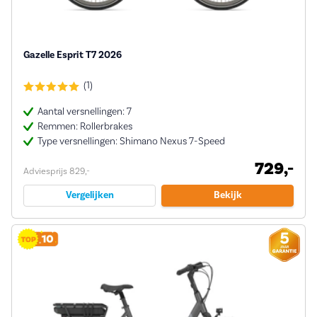
Gazelle Esprit T7 2026
(1)
Aantal versnellingen: 7
Remmen: Rollerbrakes
Type versnellingen: Shimano Nexus 7-Speed
729,-
Adviesprijs 829,-
Vergelijken
Bekijk