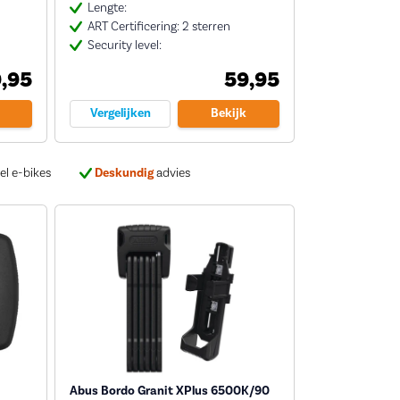
Lengte:
ART Certificering: 2 sterren
Security level:
,95
59,95
Vergelijken
Bekijk
el e-bikes
Deskundig
advies
Abus Bordo Granit XPlus 6500K/90