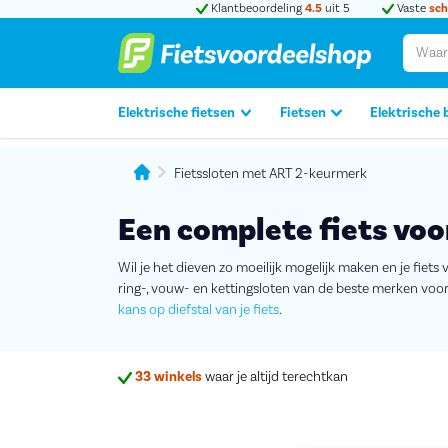
Klantbeoordeling
4.5
uit 5
Vaste
sch
Elektrische fietsen
Fietsen
Elektrische 
Fietssloten met ART 2-keurmerk
Een complete fiets voor
Wil je het dieven zo moeilijk mogelijk maken en je fiets v
ring-, vouw- en kettingsloten van de beste merken voor
kans op diefstal van je fiets
.
33 winkels
waar je altijd terechtkan