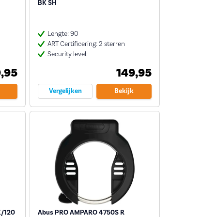
BK SH
Lengte: 90
ART Certificering: 2 sterren
Security level:
,95
149,95
Vergelijken
Bekijk
K/120
Abus PRO AMPARO 4750S R