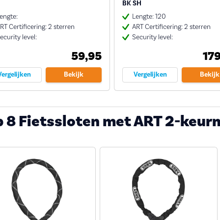
BK SH
engte:
Lengte: 120
RT Certificering: 2 sterren
ART Certificering: 2 sterren
ecurity level:
Security level:
59,95
17
Vergelijken
Bekijk
Vergelijken
Bekijk
p 8 Fietssloten met ART 2-keur