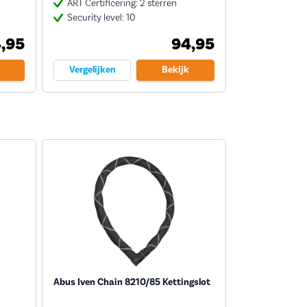
ART Certificering: 2 sterren
Security level: 10
,95
94,95
Vergelijken
Bekijk
Abus Iven Chain 8210/85 Kettingslot