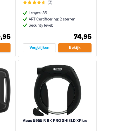
(3)
Lengte: 85
ART Certificering: 2 sterren
Security level:
,95
74,95
Vergelijken
Bekijk
Abus 5955 R BK PRO SHIELD XPlus