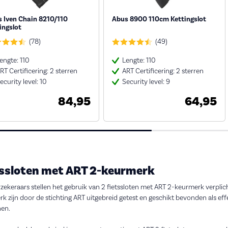
 Iven Chain 8210/110
Abus 8900 110cm Kettingslot
ingslot
(78)
(49)
engte: 110
Lengte: 110
RT Certificering: 2 sterren
ART Certificering: 2 sterren
ecurity level: 10
Security level: 9
84,95
64,95
tssloten met ART 2-keurmerk
rzekeraars stellen het gebruik van 2 fietssloten met ART 2-keurmerk verplicht 
k zijn door de stichting ART uitgebreid getest en geschikt bevonden als effe
nen.