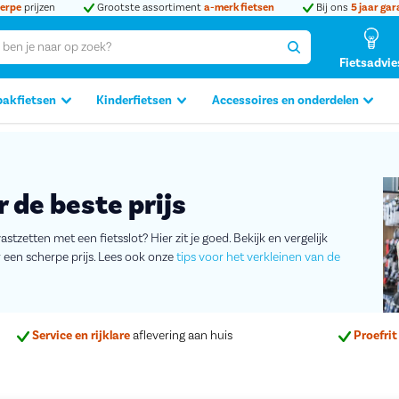
erpe
prijzen
Grootste assortiment
a-merk fietsen
Bij ons
5 jaar gar
Fietsadvie
bakfietsen
Kinderfietsen
Accessoires en onderdelen
 de beste prijs
astzetten met een fietsslot? Hier zit je goed. Bekijk en vergelijk
 een scherpe prijs. Lees ook onze
tips voor het verkleinen van de
Service en rijklare
aflevering aan huis
Proefrit 