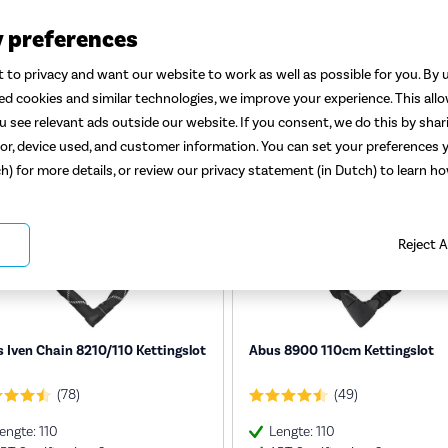
ssloten met ART 2-keurmerk
y preferences
 to privacy and want our website to work as well as possible for you. By u
ted cookies and similar technologies, we improve your experience. This all
 see relevant ads outside our website. If you consent, we do this by shar
or, device used, and customer information. You can set your preferences y
ch) for more details, or review our privacy statement (in Dutch) to learn 
Reject A
 Iven Chain 8210/110 Kettingslot
Abus 8900 110cm Kettingslot
(78)
(49)
engte: 110
Lengte: 110