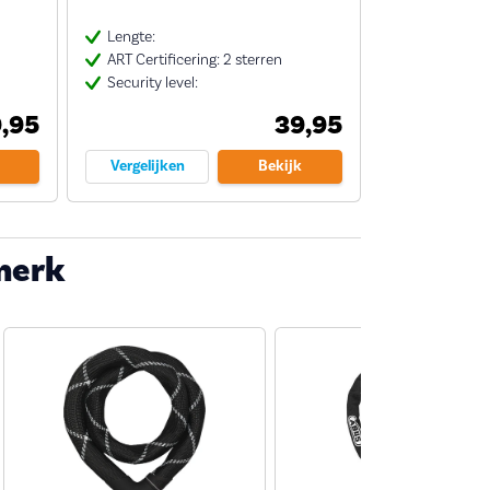
Lengte:
ART Certificering: 2 sterren
Security level:
9,95
39,95
Vergelijken
Bekijk
merk