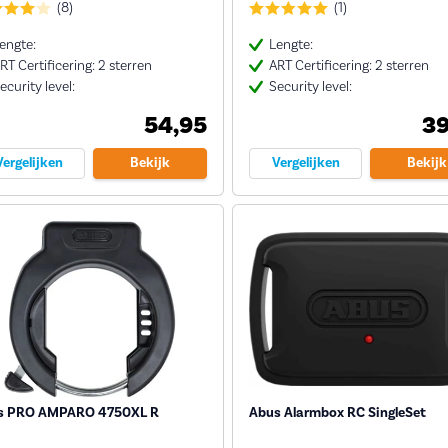
(8)
(1)
engte:
Lengte:
RT Certificering: 2 sterren
ART Certificering: 2 sterren
ecurity level:
Security level:
54,95
39
Vergelijken
Bekijk
Vergelijken
Bekijk
s PRO AMPARO 4750XL R
Abus Alarmbox RC SingleSet