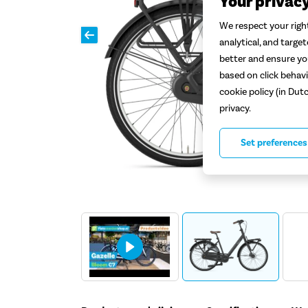
Your privac
We respect your right
analytical, and targe
better and ensure you
based on click behavi
cookie policy (in Dut
privacy.
Set preferences