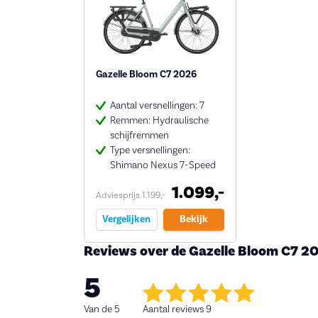
Gazelle Bloom C7 2026
Aantal versnellingen: 7
Remmen: Hydraulische
schijfremmen
Type versnellingen:
Shimano Nexus 7-Speed
1.099,-
Adviesprijs 1.199,-
Vergelijken
Bekijk
Reviews over de Gazelle Bloom C7 2
5
Van de 5
Aantal reviews 9