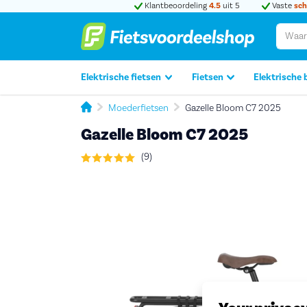
Klantbeoordeling
4.5
uit 5
Vaste
sch
Elektrische fietsen
Fietsen
Elektrische 
Moederfietsen
Gazelle Bloom C7 2025
Gazelle Bloom C7 2025
(9)