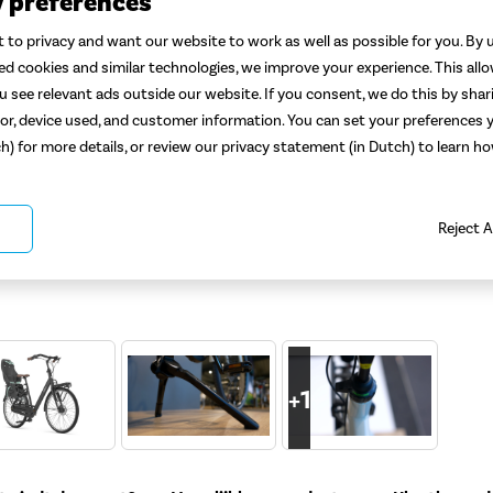
y preferences
 to privacy and want our website to work as well as possible for you. By u
ted cookies and similar technologies, we improve your experience. This all
 see relevant ads outside our website. If you consent, we do this by shar
or, device used, and customer information. You can set your preferences y
ch) for more details, or review our privacy statement (in Dutch) to learn 
Reject A
+
1