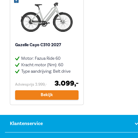
Gazelle Cayo C310 2027
Motor: Fazua Ride 60
Kracht motor (Nm): 60
Type aandrijving: Belt drive
3.099,-
Adviesprijs 3.999,-
Bekijk
Klantenservice