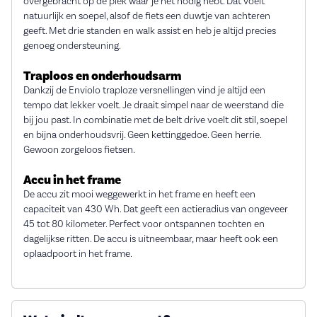
overgebracht op de plek waar je het nodig hebt. Dat voelt
natuurlijk en soepel, alsof de fiets een duwtje van achteren
geeft. Met drie standen en walk assist en heb je altijd precies
genoeg ondersteuning.
Traploos en onderhoudsarm
Dankzij de Enviolo traploze versnellingen vind je altijd een
tempo dat lekker voelt. Je draait simpel naar de weerstand die
bij jou past. In combinatie met de belt drive voelt dit stil, soepel
en bijna onderhoudsvrij. Geen kettinggedoe. Geen herrie.
Gewoon zorgeloos fietsen.
Accu in het frame
De accu zit mooi weggewerkt in het frame en heeft een
capaciteit van 430 Wh. Dat geeft een actieradius van ongeveer
45 tot 80 kilometer. Perfect voor ontspannen tochten en
dagelijkse ritten. De accu is uitneembaar, maar heeft ook een
oplaadpoort in het frame.