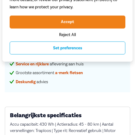
learn how we protect your privacy.
Begin met bestellen
Accept
Reject All
Proefrit in de winkel
Set preferences
Vaste
scherpe
prijzen
Service en rijklare
aflevering aan huis
Grootste assortiment
a-merk fietsen
Deskundig
advies
Belangrijkste specificaties
Accu capaciteit: 430 Wh | Actieradius: 45 - 80 km | Aantal
versnellingen: Traploos | Type rit: Recreatief gebruik | Motor