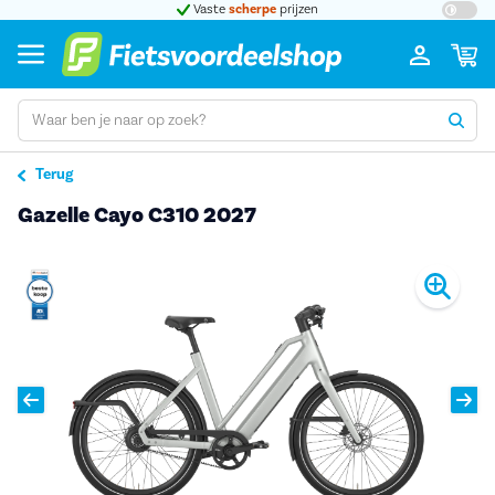
t 5
Vaste
scherpe
prijzen
Groot
Terug
Gazelle Cayo C310 2027
Pro