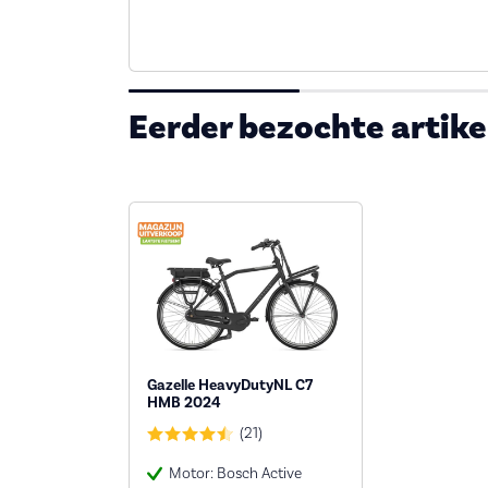
Eerder bezochte artike
Gazelle HeavyDutyNL C7
HMB 2024
(21)
Motor: Bosch Active