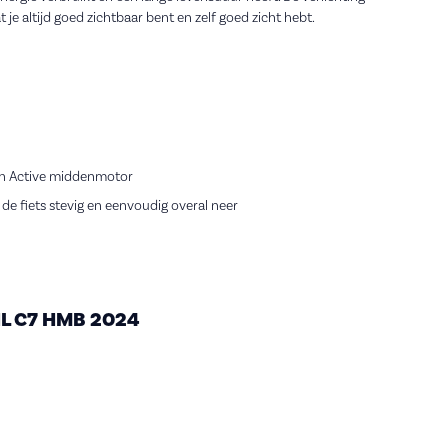
je altijd goed zichtbaar bent en zelf goed zicht hebt.
ch Active middenmotor
de fiets stevig en eenvoudig overal neer
NL C7 HMB 2024