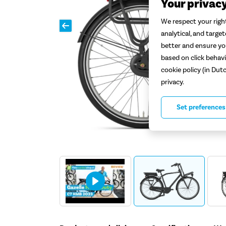
Your privac
We respect your right
analytical, and targe
better and ensure you
based on click behavi
cookie policy (in Dut
privacy.
Set preferences