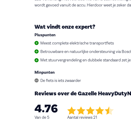
wordt gevoed vanuit de accu. Hierdoor weet je zeker dat 
Wat vindt onze expert?
Pluspunten
Meest complete elektrische transportfiets
Betrouwbare en natuurlijke ondersteuning via Bos
Met stuurvergrendeling en dubbele standaard zet je 
Minpunten
De fiets is iets zwaarder
Reviews over de Gazelle HeavyDuty
4.76
Van de 5
Aantal reviews 21