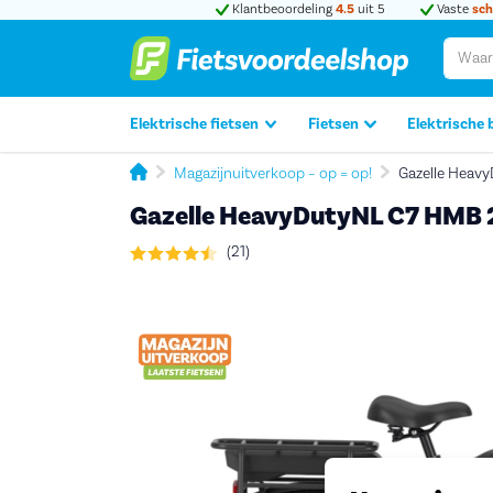
Klantbeoordeling
4.5
uit 5
Vaste
sch
Elektrische fietsen
Fietsen
Elektrische 
Magazijnuitverkoop – op = op!
Gazelle Heav
Gazelle HeavyDutyNL C7 HMB
(21)