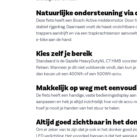
Natuurlijke ondersteuning vi
Deze fiets heeft een Bosch Active middenmotor. Door h
stabiel rijgedrag. Daarnaast voelt de haast onzichtbare
trappers aandrijft en via een trapkrachtsensor aanvoelt 
e-bike aan de hand.
Kies zelf je bereik
Standaard is de Gazelle HeavyDutyNL C7 HMB voorzien
fietsen. Wanneer je dit niet voldoende vindt, dan kun je
dan keuze uit een 400Wh of een 500Wh accu.
Makkelijk op weg met eenvoudi
De fiets heeft een handige, vaste bedieningsdisplay aan
aanpassen en heb je altijd inzichtelijk hoe vol de accu
hoef je nooit je handen van het stuur te halen.
Altijd goed zichtbaar in het do
Om er zeker van te zijn dat je ook in het donker goed 
LED verlichting. Het voordeel hiervan is dat het weinig 