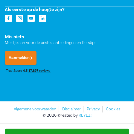
Als eerste op de hoogte zijn?
Mis niets
Meld je aan voor de beste aanbiedingen en fietstips
Aanmelden
Algemene voorwaarden
Disclaimer
Privacy
Cookies
© 2026 ©reated by
REYEZ!