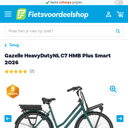
t 5
Vaste
scherpe
prijzen
Groot
Terug
Gazelle HeavyDutyNL C7 HMB Plus Smart
2026
(2)
Pro