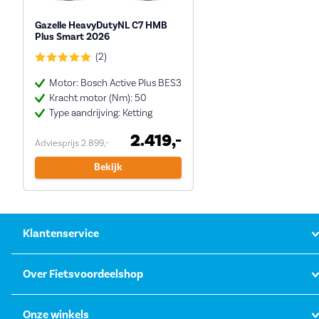
Gazelle HeavyDutyNL C7 HMB
Plus Smart 2026
(2)
Motor: Bosch Active Plus BES3
Kracht motor (Nm): 50
Type aandrijving: Ketting
2.419,-
Adviesprijs 2.899,-
Bekijk
Klantenservice
Over Fietsvoordeelshop
Onze winkels