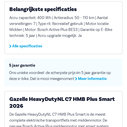
Belangrijkste specificaties
Accu capaciteit: 400 Wh | Actieradius: 50 - 110 km | Aantal
versnellingen: 7 | Type rit: Recreatief gebruik | Motor locatie:
Midden | Motor: Bosch Active Plus BES3 | Garantie op E-Bike
techniek: 5 jaar | Accu upgrade mogelijk: Ja
Alle specificaties
5 jaar garantie
Ons unieke voordeel: de scherpste prijs én 5 jaar garantie op
deze e-bike. Dat is mooi meegenomen!
Meer informatie
Gazelle HeavyDutyNL C7 HMB Plus Smart
2026
De Gazelle HeavyDutyNL C7 HMB Plus Smart is de meest
complete elektrische transportfiets met middenmotor. De
nieuwe Bosch Active Plus middenmotor met smart system