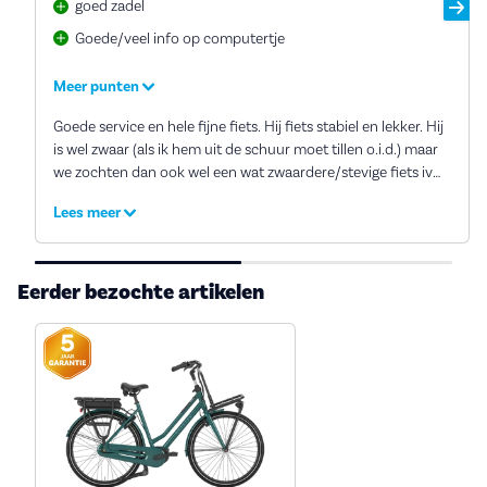
goed zadel
Goede/veel info op computertje
Meer punten
Goede service en hele fijne fiets. Hij fiets stabiel en lekker. Hij
is wel zwaar (als ik hem uit de schuur moet tillen o.i.d.) maar
we zochten dan ook wel een wat zwaardere/stevige fiets ivm
het vervoeren van een kind achterop.
Lees meer
Eerder bezochte artikelen