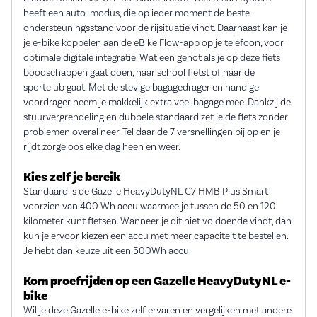
heeft een auto-modus, die op ieder moment de beste
ondersteuningsstand voor de rijsituatie vindt. Daarnaast kan je
je e-bike koppelen aan de eBike Flow-app op je telefoon, voor
optimale digitale integratie. Wat een genot als je op deze fiets
boodschappen gaat doen, naar school fietst of naar de
sportclub gaat. Met de stevige bagagedrager en handige
voordrager neem je makkelijk extra veel bagage mee. Dankzij de
stuurvergrendeling en dubbele standaard zet je de fiets zonder
problemen overal neer. Tel daar de 7 versnellingen bij op en je
rijdt zorgeloos elke dag heen en weer.
Kies zelf je bereik
Standaard is de Gazelle HeavyDutyNL C7 HMB Plus Smart
voorzien van 400 Wh accu waarmee je tussen de 50 en 120
kilometer kunt fietsen. Wanneer je dit niet voldoende vindt, dan
kun je ervoor kiezen een accu met meer capaciteit te bestellen.
Je hebt dan keuze uit een 500Wh accu.
Kom proefrijden op een Gazelle HeavyDutyNL e-
bike
Wil je deze Gazelle e-bike zelf ervaren en vergelijken met andere