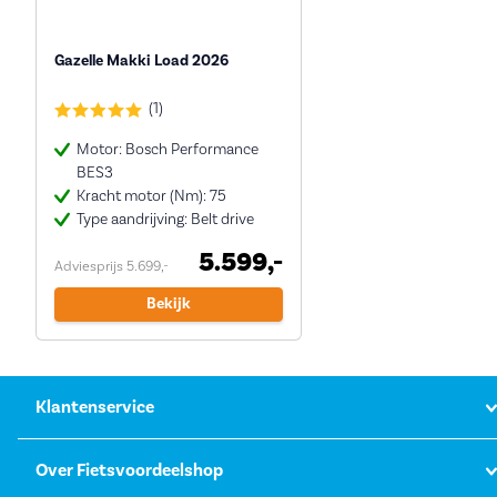
Gazelle Makki Load 2026
(1)
Motor: Bosch Performance
BES3
Kracht motor (Nm): 75
Type aandrijving: Belt drive
5.599,-
Adviesprijs 5.699,-
Bekijk
Klantenservice
Over Fietsvoordeelshop