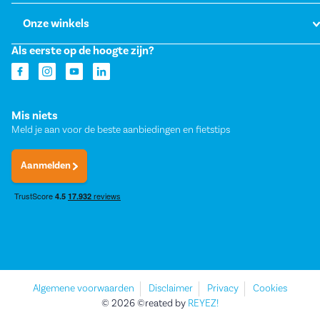
Onze winkels
Als eerste op de hoogte zijn?
Mis niets
Meld je aan voor de beste aanbiedingen en fietstips
Aanmelden
Algemene voorwaarden
Disclaimer
Privacy
Cookies
© 2026 ©reated by
REYEZ!