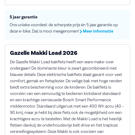
5 jaar garantie
Ons unieke voordeel: de scherpste prijs én 5 jaar garantie op
deze e-bike. Dat is mooi meegenomen!
Meer informatie
Gazelle Makki Load 2026
De Gazelle Makki Load bakfiets heeft een ware make-over
ondergaan! De dominante kleur is zwart gecombineerd met
blauwe details. Deze elektrische bakfiets staat garant voor veel
comfort, gemak en fietsplezier. De veilige bak met hoge randen
biedt extra bescherming voor de kinderen. De bakfiets is
voorzien van een eenvoudig te bedienen kickstand standaard
en een krachtige vernieuwde Bosch Smart Performance
middenmotor. Standaard uitgerust met een 400 Wh accu (40 –
90 km), maar je hebt bij deze fiets ook de mogelijkheid om een
krachtigere accu te bestellen. Met de Makki Load is het heerlijk
fietsen dankzij de onderhoudsvrije belt drive en het traploze
versnellingssysteem. Deze Makki is ook voorzien van