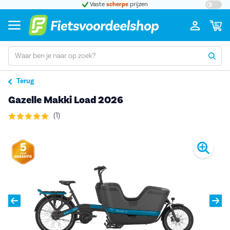
t 5
Vaste
scherpe
prijzen
Groot
Terug
Gazelle Makki Load 2026
(1)
Pro