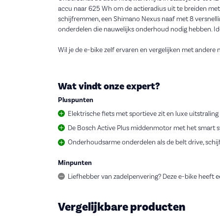
accu naar 625 Wh om de actieradius uit te breiden me
schijfremmen, een Shimano Nexus naaf met 8 versnellin
onderdelen die nauwelijks onderhoud nodig hebben. Id
Wil je de e-bike zelf ervaren en vergelijken met andere
Wat vindt onze expert?
Pluspunten
Elektrische fiets met sportieve zit en luxe uitstraling
De Bosch Active Plus middenmotor met het smart sy
Onderhoudsarme onderdelen als de belt drive, schi
Minpunten
Liefhebber van zadelpenvering? Deze e-bike heeft e
Vergelijkbare producten