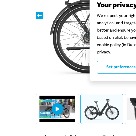
Your privac
We respect your right
analytical, and targe
better and ensure you
based on click behavi
cookie policy (in Dut
privacy.
Set preferences