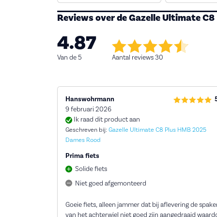
Reviews over de Gazelle Ultimate C
4.87
Van de 5
Aantal reviews 30
Hanswohrmann
9 februari 2026
Ik raad dit product aan
Geschreven bij:
Gazelle Ultimate C8 Plus HMB 2025
Dames Rood
Prima fiets
Solide fiets
Niet goed afgemonteerd
Goeie fiets, alleen jammer dat bij aflevering de spak
van het achterwiel niet goed zijn aangedraaid waard