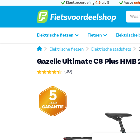
Klantbeoordeling
4.5
uit 5
Vaste
sch
Elektrische fietsen
Fietsen
Elektrische 
Elektrische fietsen
Elektrische stadsfiets
Gazelle Ultimate C8 Plus HMB
(30)