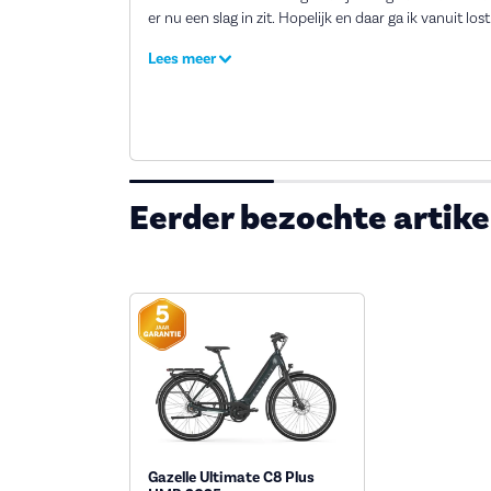
er nu een slag in zit. Hopelijk en daar ga ik vanuit lost
fietsvoordeelshop dit op.
Lees meer
Eerder bezochte artike
Gazelle Ultimate C8 Plus