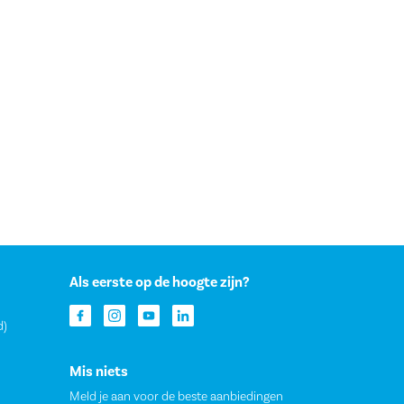
Als eerste op de hoogte zijn?
d)
Mis niets
Meld je aan voor de beste aanbiedingen