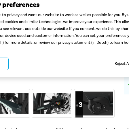
3
y preferences
 to privacy and want our website to work as well as possible for you. By u
ted cookies and similar technologies, we improve your experience. This all
 see relevant ads outside our website. If you consent, we do this by shar
or, device used, and customer information. You can set your preferences y
ch) for more details, or review our privacy statement (in Dutch) to learn 
Reject A
+
3