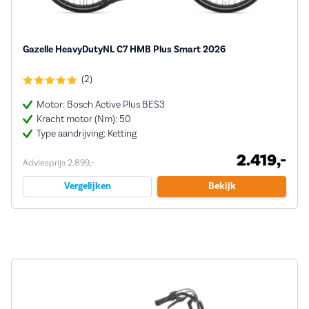
Gazelle HeavyDutyNL C7 HMB Plus Smart 2026
(2)
Motor: Bosch Active Plus BES3
Kracht motor (Nm): 50
Type aandrijving: Ketting
2.419,-
Adviesprijs 2.899,-
Vergelijken
Bekijk