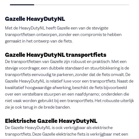
Gazelle HeavyDutyNL
Met de HeavyDutyNL heeft Gazelle een van de stevigste
transportfietsen ontworpen, zonder een compromis te hebben
gemaakt in het ontwerp van de fiets.
Gazelle HeavyDutyNL transportfiets
De transportfietsen van Gazelle zijn robuust en praktisch. Met een
stevige voordrager, een dubbele standaard en stuurblokkering is de
transportfiets eenvoudig te parkeren, zonder dat de fiets omvalt. De
Gazelle HeavyDutyNL is relatief luxe voor een transportfiets. Naast de
kwalitatief hoogwaardige afwerking, beschikt de fiets bijvoorbeeld
over een verstelbare stuurpen en een naafdynamo; onderdelen die
niet vaak worden gebruikt bij een transportfiets. Het robuuste uiterlijk
zie je ook terug in de brede banden.
Elektrische Gazelle HeavyDutyNL
De Gazelle HeavyDutyNL is ook verkrijgbaar als elektrische
transportfiets. Deze Gazelle elektrische fiets is verkrijgbaar met een