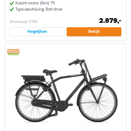
Kracht motor (Nm): 75
Type aandrijving: Belt drive
2.879,-
Adviesprijs 3.199,-
Vergelijken
Bekijk