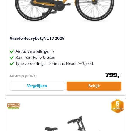
Gazelle HeavyDutyNL T7 2025
Aantal versnellingen: 7
Remmen: Rollerbrakes
Type versnellingen: Shimano Nexus 7-Speed
799,-
Adviesprijs 949,-
Vergelijken
Bekijk