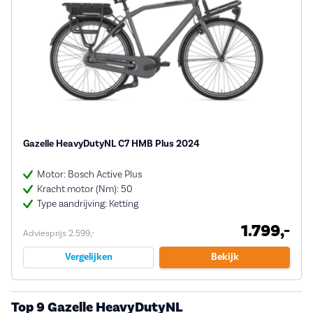
Gazelle HeavyDutyNL C7 HMB Plus 2024
Motor: Bosch Active Plus
Kracht motor (Nm): 50
Type aandrijving: Ketting
1.799,-
Adviesprijs 2.599,-
Vergelijken
Bekijk
Top 9 Gazelle HeavyDutyNL