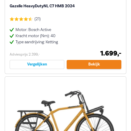
Gazelle HeavyDutyNL C7 HMB 2024
(21)
Motor: Bosch Active
Kracht motor (Nm): 40
Type aandrijving: Ketting
1.699,-
Adviesprijs 2.399,-
Vergelijken
Bekijk