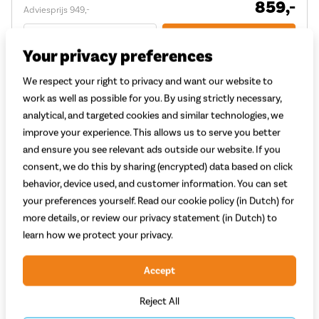
859,-
Adviesprijs 949,-
Vergelijken
Bekijk
Your privacy preferences
We respect your right to privacy and want our website to
work as well as possible for you. By using strictly necessary,
analytical, and targeted cookies and similar technologies, we
improve your experience. This allows us to serve you better
and ensure you see relevant ads outside our website. If you
consent, we do this by sharing (encrypted) data based on click
behavior, device used, and customer information. You can set
your preferences yourself. Read our cookie policy (in Dutch) for
more details, or review our privacy statement (in Dutch) to
learn how we protect your privacy.
Accept
Gazelle HeavyDutyNL C7 HMB Smart 2026
Reject All