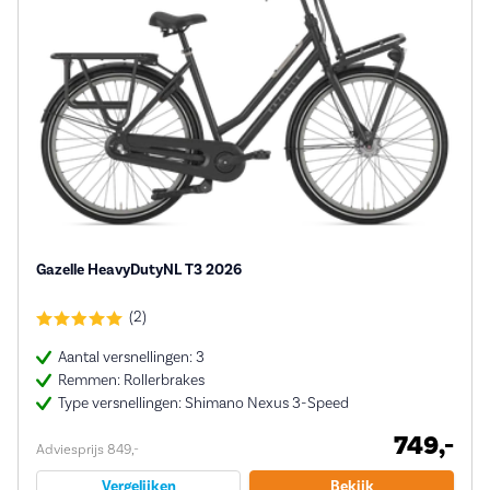
Gazelle HeavyDutyNL T3 2026
(2)
Aantal versnellingen: 3
Remmen: Rollerbrakes
Type versnellingen: Shimano Nexus 3-Speed
749,-
Adviesprijs 849,-
Vergelijken
Bekijk