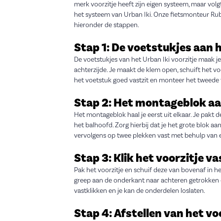
merk voorzitje heeft zijn eigen systeem, maar vol
het systeem van Urban Iki. Onze fietsmonteur Ruben
hieronder de stappen.
Stap 1: De voetstukjes aan 
De voetstukjes van het Urban Iki voorzitje maak
achterzijde. Je maakt de klem open, schuift het voe
het voetstuk goed vastzit en monteer het tweede
Stap 2: Het montageblok a
Het montageblok haal je eerst uit elkaar. Je pakt
het balhoofd. Zorg hierbij dat je het grote blok a
vervolgens op twee plekken vast met behulp van e
Stap 3: Klik het voorzitje 
Pak het voorzitje en schuif deze van bovenaf in het
greep aan de onderkant naar achteren getrokken en
vastklikken en je kan de onderdelen loslaten.
Stap 4: Afstellen van het vo