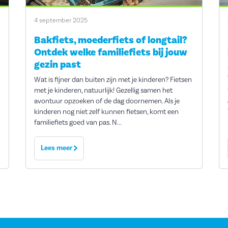
4 september 2025
Bakfiets, moederfiets of longtail?
Ontdek welke familiefiets bij jouw
gezin past
Wat is fijner dan buiten zijn met je kinderen? Fietsen
met je kinderen, natuurlijk! Gezellig samen het
avontuur opzoeken of de dag doornemen. Als je
kinderen nog niet zelf kunnen fietsen, komt een
familiefiets goed van pas. N...
Lees meer