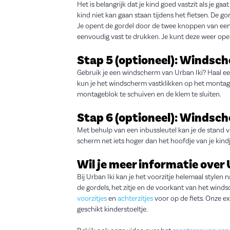
Het is belangrijk dat je kind goed vastzit als je gaa
kind niet kan gaan staan tijdens het fietsen. De gor
Je opent de gordel door de twee knoppen van een zi
eenvoudig vast te drukken. Je kunt deze weer o
Stap 5 (optioneel): Winds
Gebruik je een windscherm van Urban Iki? Haal ee
kun je het windscherm vastklikken op het montag
montageblok te schuiven en de klem te sluiten.
Stap 6 (optioneel): Windsch
Met behulp van een inbussleutel kan je de stand 
scherm net iets hoger dan het hoofdje van je kindj
Wil je meer informatie over 
Bij Urban Iki kan je het voorzitje helemaal stylen 
de gordels, het zitje en de voorkant van het wind
voorzitjes
en
achterzitjes
voor op de fiets. Onze ex
geschikt kinderstoeltje.