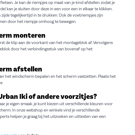
t fietsen. Je kan de riempjes op maat van je kind afstellen zodat je
del kan je sluiten door deze in een voor een in elkaar te klikken.
jde tegelijkertijd in te drukken. Ook de voetriempjes zijn
penen door het riempje omhoog te bewegen.
cherm monteren
rst de klip aan de voorkant van het montageblok af. Vervolgens
eblok door het verbindingsstuk van bovenaf op het
erm afstellen
van het windscherm bepalen en het scherm vastzetten. Plaats het
e.
Urban Iki of andere voorzitjes?
naar je eigen smaak. je kunt kiezen uit verschillende kleuren voor
scherm. In onze webshop en winkels vind je verschillende
perts helpen je graag bij het uitzoeken en uittesten van een