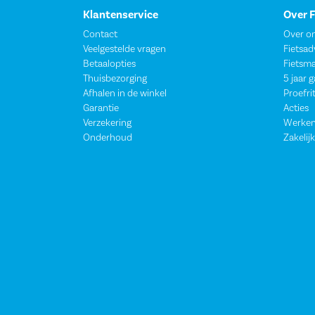
Klantenservice
Over 
Contact
Over o
Veelgestelde vragen
Fietsad
Betaalopties
Fietsm
Thuisbezorging
5 jaar 
Afhalen in de winkel
Proefri
Garantie
Acties
Verzekering
Werken
Onderhoud
Zakelijk