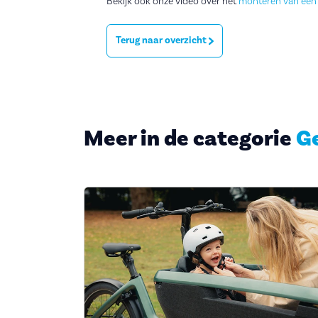
Bekijk ook onze video over het
monteren van een 
Terug naar overzicht
Meer in de categorie
G