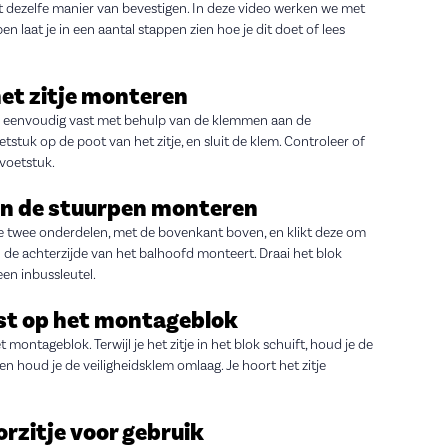
gt dezelfe manier van bevestigen. In deze video werken we met
 laat je in een aantal stappen zien hoe je dit doet of lees
het zitje monteren
 je eenvoudig vast met behulp van de klemmen aan de
tstuk op de poot van het zitje, en sluit de klem. Controleer of
 voetstuk.
an de stuurpen monteren
 de twee onderdelen, met de bovenkant boven, en klikt deze om
an de achterzijde van het balhoofd monteert. Draai het blok
en inbussleutel.
vast op het montageblok
 montageblok. Terwijl je het zitje in het blok schuift, houd je de
 houd je de veiligheidsklem omlaag. Je hoort het zitje
orzitje voor gebruik