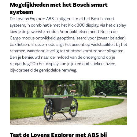
Mogelijkheden met het Bosch smart
systeem
De Lovens Explorer ABS is uitgerust met het Bosch smart
systeem, in combinatie met het Kiox 300 display. Via het display
kies je de gewenste modus. Voor bakfietsen heeft Bosch de
Cargo modus ontwikkeld, geoptimaliseerd voor (zwaar beladen)
bakfietsen. In deze modus ligt het accent op wielstabiliteit bij het
remmen, waardoor je veilig tot stilstand komt zonder slingeren.
Ben je benieuwd naar de invloed van de ondergrond op je
remgedrag? Op het display kan je je remstatistieken inzien,
bijvoorbeeld de gemiddelde remweg.
Test de Lovens Explorer met ABS bij