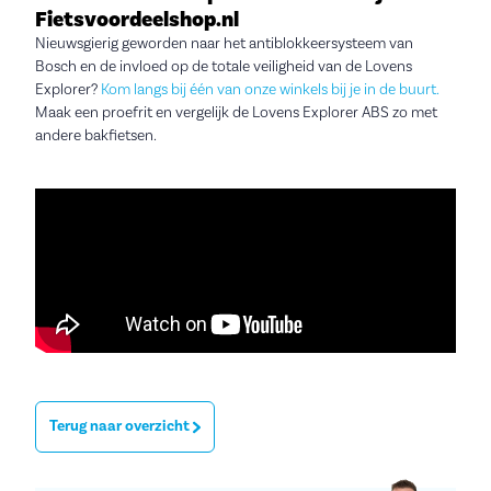
Fietsvoordeelshop.nl
Nieuwsgierig geworden naar het antiblokkeersysteem van
Bosch en de invloed op de totale veiligheid van de Lovens
Explorer?
Kom langs bij één van onze winkels bij je in de buurt.
Maak een proefrit en vergelijk de Lovens Explorer ABS zo met
andere bakfietsen.
Terug naar overzicht