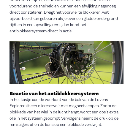
De sensoren zijn bij beide wielen te vinden. Ze controleren
voortdurend de snelheid en kunnen een afwijking nagenoeg
direct constateren. Dreigt het voorwiel te blokkeren, wat
bijvoorbeeld kan gebeuren als je over een gladde ondergrond
rijdt en in een opwelling remt, dan komt het
antiblokkeersysteem direct in actie.
Reactie van het antiblokkeersysteem
In het kastje aan de voorkant van de bak van de Lovens
Explorer zit een oliereservoir met magneetkleppen. Zodra de
blokkade van het wiel in de lucht hangt, wordt een dosis extra
olie in het systeem gepompt. Vervolgens neemt de druk op de
remzuigers af en de kans op een blokkade verdwijnt.