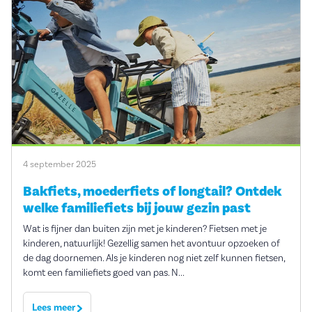
4 september 2025
Bakfiets, moederfiets of longtail? Ontdek
welke familiefiets bij jouw gezin past
Wat is fijner dan buiten zijn met je kinderen? Fietsen met je
kinderen, natuurlijk! Gezellig samen het avontuur opzoeken of
de dag doornemen. Als je kinderen nog niet zelf kunnen fietsen,
komt een familiefiets goed van pas. N...
Lees meer