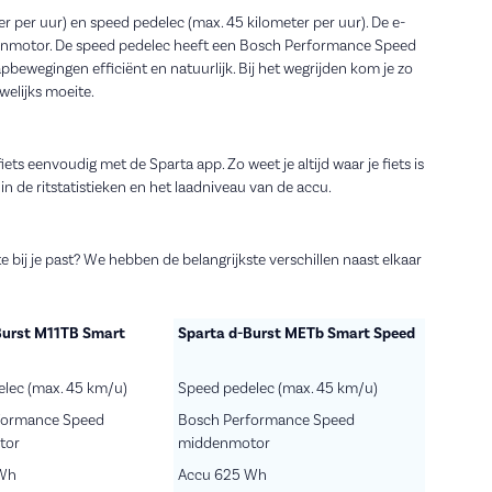
ter per uur) en speed pedelec (max. 45 kilometer per uur). De e-
enmotor. De speed pedelec heeft een Bosch Performance Speed
ewegingen efficiënt en natuurlijk. Bij het wegrijden kom je zo
elijks moeite.
iets eenvoudig met de Sparta app. Zo weet je altijd waar je fiets is
 in de ritstatistieken en het laadniveau van de accu.
e bij je past? We hebben de belangrijkste verschillen naast elkaar
Burst M11TB Smart
Sparta d-Burst METb Smart Speed
lec (max. 45 km/u)
Speed pedelec (max. 45 km/u)
formance Speed
Bosch Performance Speed
tor
middenmotor
 Wh
Accu 625 Wh