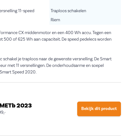
ersnelling 11-speed
Traploos schakelen
Riem
erformance CX middenmotor en een 400 Wh accu. Tegen een
met 500 of 625 Wh aan capaciteit. De speed pedelecs worden
 schakel je traploos naar de gewenste versnelling. De Smart
lleur met 11 versnellingen. De onderhoudsarme en soepel
n Smart Speed 2020.
y METb 2023
Bekijk dit product
99,-