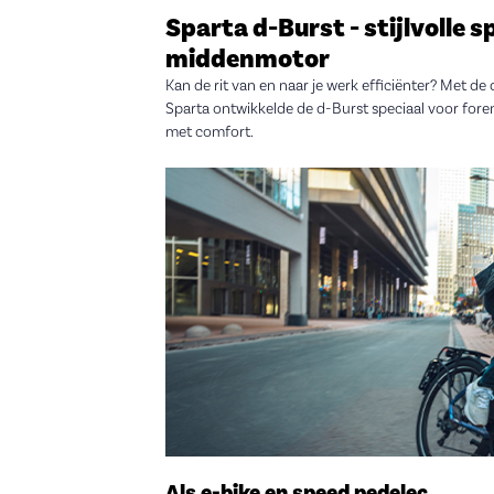
Sparta d-Burst - stijlvolle 
middenmotor
Kan de rit van en naar je werk efficiënter? Met de 
Sparta ontwikkelde de d-Burst speciaal voor fore
met comfort.
Als e-bike en speed pedelec