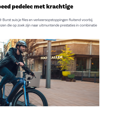
speed pedelec met krachtige
d-Burst suis je files en verkeersopstoppingen fluitend voorbij.
nzen die op zoek zijn naar uitmuntende prestaties in combinatie