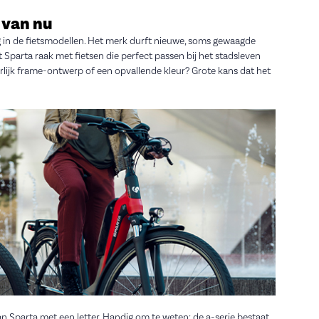
 van nu
rug in de fietsmodellen. Het merk durft nieuwe, soms gewaagde
 Sparta raak met fietsen die perfect passen bij het stadsleven
rlijk frame-ontwerp of een opvallende kleur? Grote kans dat het
 Sparta met een letter. Handig om te weten: de a-serie bestaat