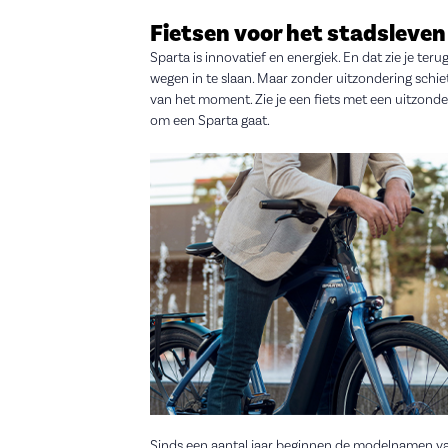
Fietsen voor het stadsleven
Sparta is innovatief en energiek. En dat zie je te
wegen in te slaan. Maar zonder uitzondering schiet
van het moment. Zie je een fiets met een uitzonde
om een Sparta gaat.
Sinds een aantal jaar beginnen de modelnamen van