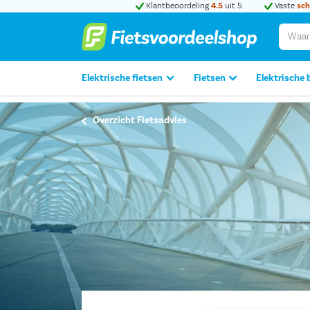
Klantbeoordeling
4.5
uit 5
Vaste
sch
Elektrische fietsen
Fietsen
Elektrische 
Overzicht Fietsadvies