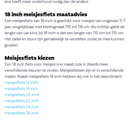
ene heeft meer onderhoud nodig dan de andere.
18 inch meisjesfiets maatadvies
Een meisjesfiets van 18 inch is geschikt voor meisjes van ongeveer 5-7
jaar, vergelijkbaar met kledingmaat 110 tot 116 cm. Als richtlijn geldt de
lengte van uw kind, bij 18 inch is dat een lengte van 110 cm tot 115 cm.
Het zadel en stuur zijn gemakkelijk te verstellen zodat ze mee kunnen
groeien.
Meisjesfiets kiezen
Een 18 inch fiets voor meisjes is er naast roze in steeds meer
verschillende kleuren te vinden. Meisjesfietsen zijn er in verschillende
maten. Naast meisjesfiets 18 inch hebben wij ook in het assortiment:
meisjesfiets 12 inch
meisjesfiets 16 inch
meisjesfiets 20 inch
meisjesfiets 22 inch
meisjesfiets 24 inch
meisjesfiets 26 inch