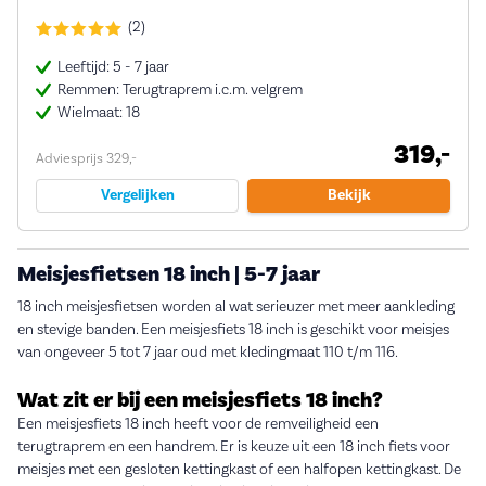
(2)
Leeftijd: 5 - 7 jaar
Remmen: Terugtraprem i.c.m. velgrem
Wielmaat: 18
319,-
Adviesprijs 329,-
Vergelijken
Bekijk
Meisjesfietsen 18 inch | 5-7 jaar
18 inch meisjesfietsen worden al wat serieuzer met meer aankleding
en stevige banden. Een meisjesfiets 18 inch is geschikt voor meisjes
van ongeveer 5 tot 7 jaar oud met kledingmaat 110 t/m 116.
Wat zit er bij een meisjesfiets 18 inch?
Een meisjesfiets 18 inch heeft voor de remveiligheid een
terugtraprem en een handrem. Er is keuze uit een 18 inch fiets voor
meisjes met een gesloten kettingkast of een halfopen kettingkast. De