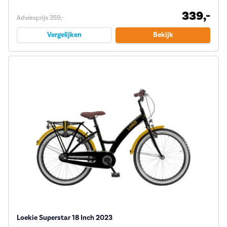
339,-
Adviesprijs 359,-
Vergelijken
Bekijk
Loekie Superstar 18 Inch 2023