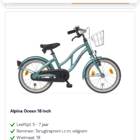
Alpina Ocean 18 inch
Leeftijd: 5 - 7 jaar
Remmen: Terugtraprem i.c.m. velgrem
Wielmaat: 18