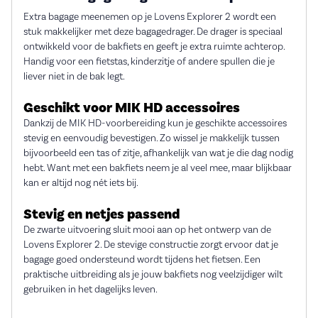
Extra bagage meenemen op je Lovens Explorer 2 wordt een
stuk makkelijker met deze bagagedrager. De drager is speciaal
ontwikkeld voor de bakfiets en geeft je extra ruimte achterop.
Handig voor een fietstas, kinderzitje of andere spullen die je
liever niet in de bak legt.
Geschikt voor MIK HD accessoires
Dankzij de MIK HD-voorbereiding kun je geschikte accessoires
stevig en eenvoudig bevestigen. Zo wissel je makkelijk tussen
bijvoorbeeld een tas of zitje, afhankelijk van wat je die dag nodig
hebt. Want met een bakfiets neem je al veel mee, maar blijkbaar
kan er altijd nog nét iets bij.
Stevig en netjes passend
De zwarte uitvoering sluit mooi aan op het ontwerp van de
Lovens Explorer 2. De stevige constructie zorgt ervoor dat je
bagage goed ondersteund wordt tijdens het fietsen. Een
praktische uitbreiding als je jouw bakfiets nog veelzijdiger wilt
gebruiken in het dagelijks leven.