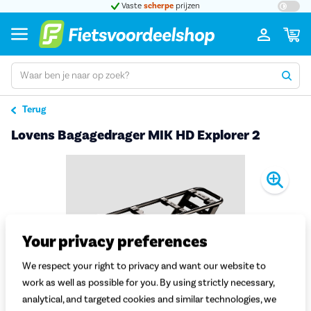
t 5
Vaste
scherpe
prijzen
Groot
Terug
Lovens Bagagedrager MIK HD Explorer 2
Pro
Your privacy preferences
We respect your right to privacy and want our website to
work as well as possible for you. By using strictly necessary,
analytical, and targeted cookies and similar technologies, we