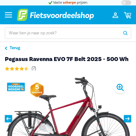
t 5
Vaste
scherpe
prijzen
Groot
Terug
Pegasus Ravenna EVO 7F Belt 2025 - 500 Wh
(7)
Pro