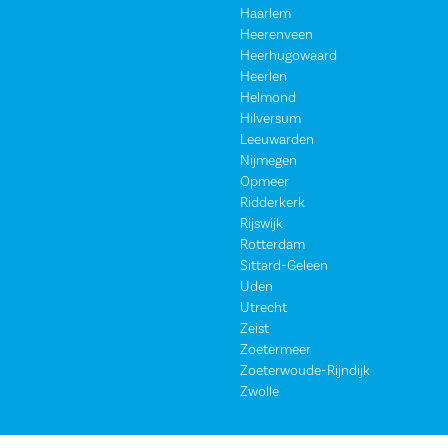
Haarlem
Heerenveen
Heerhugowaard
Heerlen
Helmond
Hilversum
Leeuwarden
Nijmegen
Opmeer
Ridderkerk
Rijswijk
Rotterdam
Sittard-Geleen
Uden
Utrecht
Zeist
Zoetermeer
Zoeterwoude-Rijndijk
Zwolle