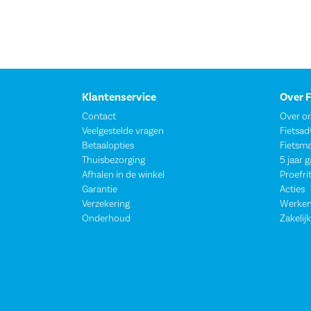
Klantenservice
Over 
Contact
Over o
Veelgestelde vragen
Fietsad
Betaalopties
Fietsm
Thuisbezorging
5 jaar 
Afhalen in de winkel
Proefri
Garantie
Acties
Verzekering
Werken
Onderhoud
Zakelijk