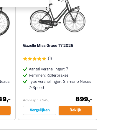
Gazelle Miss Grace T7 2026
(1)
Aantal versnellingen: 7
Remmen: Rollerbrakes
Nexus
Type versnellingen: Shimano Nexus
7-Speed
49,-
899,-
Adviesprijs 949,-
Vergelijken
Bekijk