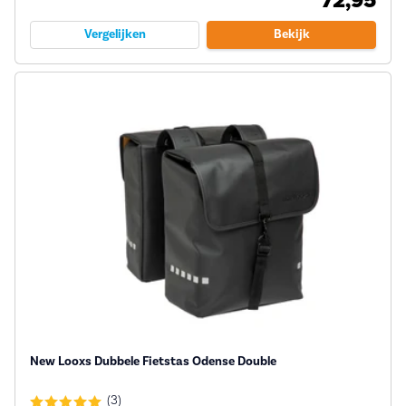
72,95
Vergelijken
Bekijk
New Looxs Dubbele Fietstas Odense Double
(3)