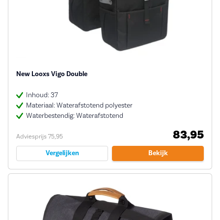
New Looxs Vigo Double
Inhoud: 37
Materiaal: Waterafstotend polyester
Waterbestendig: Waterafstotend
83,95
Adviesprijs 75,95
Vergelijken
Bekijk