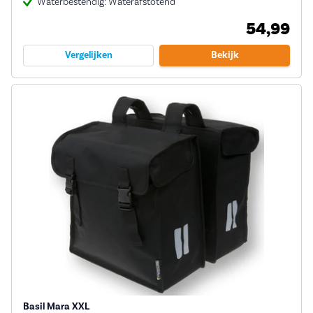
Waterbestendig: Waterafstotend
54,99
Vergelijken
Bekijk
Basil Mara XXL