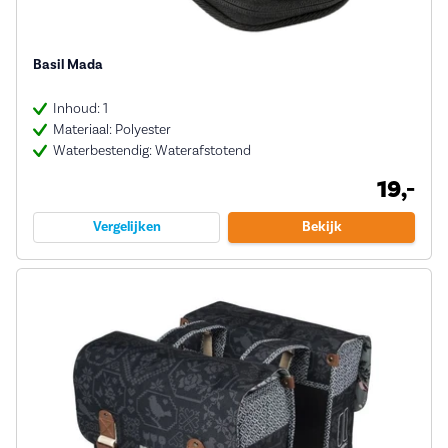
Basil Mada
Inhoud: 1
Materiaal: Polyester
Waterbestendig: Waterafstotend
19,-
Vergelijken
Bekijk