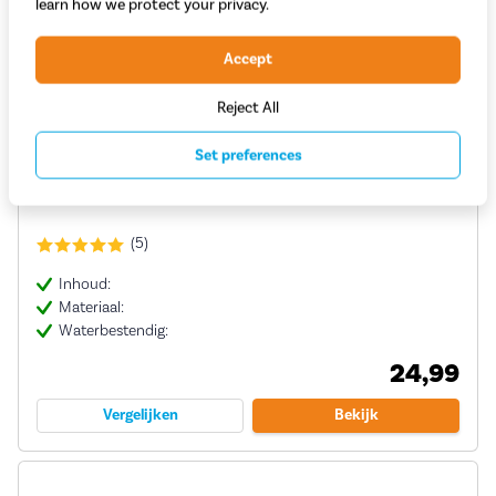
learn how we protect your privacy.
Accept
Reject All
Set preferences
Basil MIK Carrierplaat
(5)
Inhoud:
Materiaal:
Waterbestendig:
24,99
Vergelijken
Bekijk