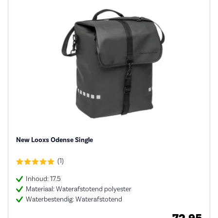
New Looxs Odense Single
(1)
Inhoud: 17.5
Materiaal: Waterafstotend polyester
Waterbestendig: Waterafstotend