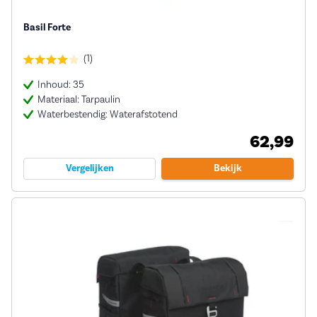
Basil Forte
(1)
Inhoud: 35
Materiaal: Tarpaulin
Waterbestendig: Waterafstotend
62,99
Vergelijken
Bekijk