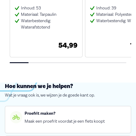
Inhoud: 53
Inhoud: 39
Materiaal: Tarpaulin
Materiaal: Polyester
Waterbestendig:
Waterbestendig: Wate
Waterafstotend
54,99
1
Hoe kunnen we je helpen?
Wat je vraag ook is, we wijzen je de goede kant op.
Proefrit maken?
Maak een proefrit voordat je een fiets koopt