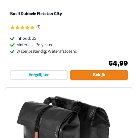
Basil Dubbele Fietstas City
(1)
Inhoud: 32
Materiaal: Polyester
Waterbestendig: Waterafstotend
64,99
Vergelijken
Bekijk