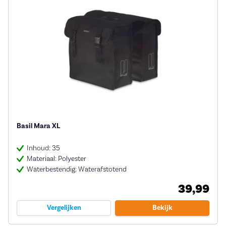
Basil Mara XL
Inhoud: 35
Materiaal: Polyester
Waterbestendig: Waterafstotend
39,99
Vergelijken
Bekijk