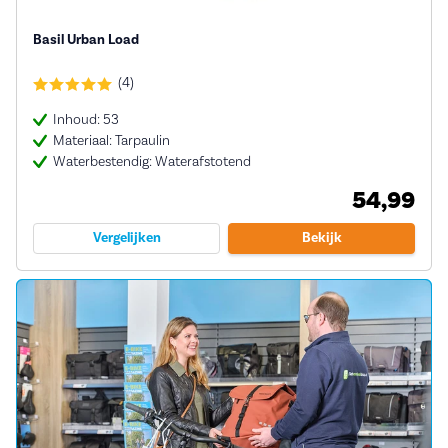
Basil Urban Load
(4)
Inhoud: 53
Materiaal: Tarpaulin
Waterbestendig: Waterafstotend
54,99
Vergelijken
Bekijk