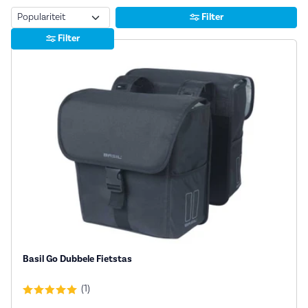
Sorteren
Filter
Filter
Basil Go Dubbele Fietstas
(1)