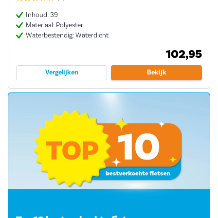
Inhoud: 39
Materiaal: Polyester
Waterbestendig: Waterdicht
102,95
Vergelijken
Bekijk