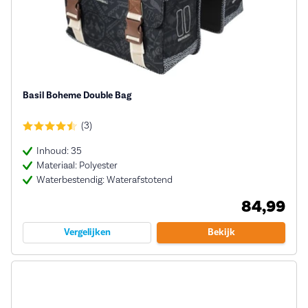
Basil Boheme Double Bag
(3)
Inhoud: 35
Materiaal: Polyester
Waterbestendig: Waterafstotend
84,99
Vergelijken
Bekijk