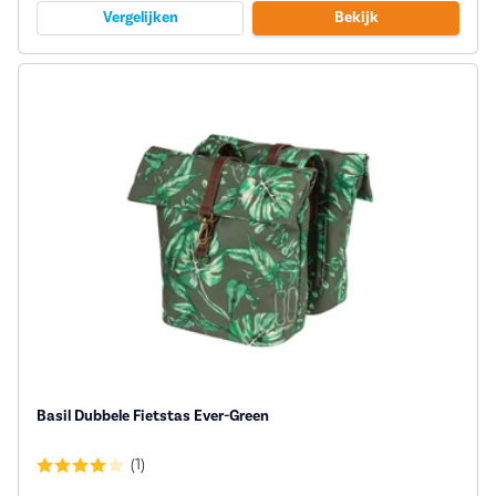
Vergelijken
Bekijk
Basil Dubbele Fietstas Ever-Green
(1)