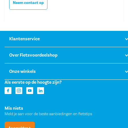
Neem contact op
Klantenservice
Over Fietsvoordeelshop
Onze winkels
Als eerste op de hoogte zijn?
Mis niets
Meld je aan voor de beste aanbiedingen en fietstips