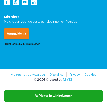
Mis niets
Meld je aan voor de beste aanbiedingen en fietstips
Aanmelden
Algemene voorwaarden
Disclaimer
Privacy
Cookies
© 2026 ©reated by
REYEZ!
Plaats in winkelwagen