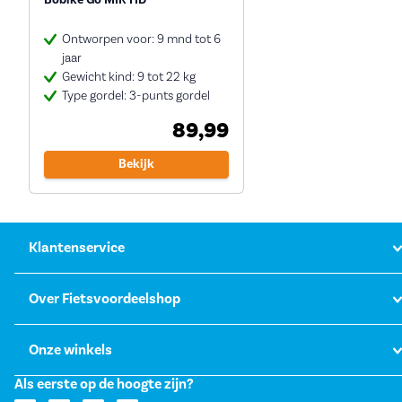
Bobike Go MIK HD
Ontworpen voor: 9 mnd tot 6
jaar
Gewicht kind: 9 tot 22 kg
Type gordel: 3-punts gordel
89,99
Bekijk
Klantenservice
Over Fietsvoordeelshop
Onze winkels
Als eerste op de hoogte zijn?