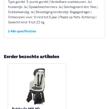
Type gordel: 3-punts gordel | Verstelbare voetsteunen: Ja |
Kussentje: Ja | Spaakbeschermers: Ja | Geintegreerd slot: Nee |
Dubbelwandig: Ja | Bevestiging kinderzitje: Bagagedrager |
Ontworpen voor: 9 mnd tot 6 jaar | Plaats op fiets: Achterop |
Gewicht kind: 9 tot 22 kg
Alle specificaties
Eerder bezochte artikelen