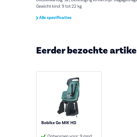
Dubbelwandig: Ja | Bevestiging kinderzitje: Bagagedrager
Gewicht kind: 9 tot 22 kg
Alle specificaties
Eerder bezochte artike
Bobike Go MIK HD
Ontworpen voor: 9 mnd