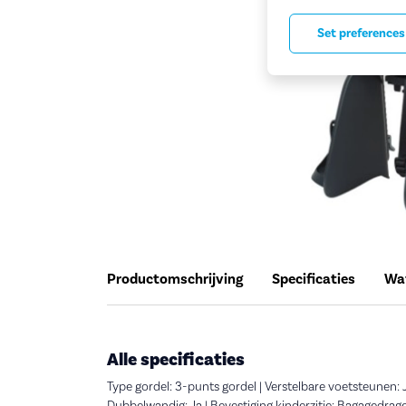
Set preferences
Productomschrijving
Specificaties
Wat
Alle specificaties
Type gordel: 3-punts gordel | Verstelbare voetsteunen: J