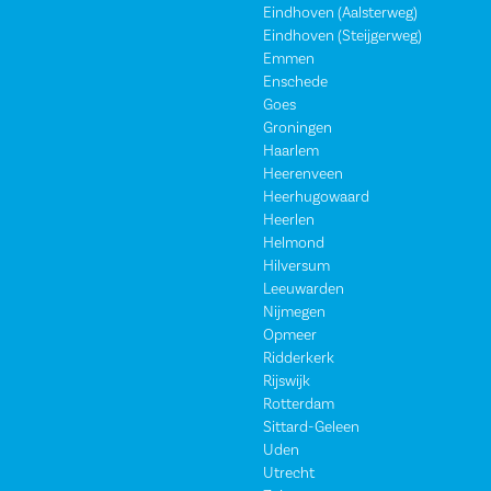
Eindhoven (Aalsterweg)
Eindhoven (Steijgerweg)
Emmen
Enschede
Goes
Groningen
Haarlem
Heerenveen
Heerhugowaard
Heerlen
Helmond
Hilversum
Leeuwarden
Nijmegen
Opmeer
Ridderkerk
Rijswijk
Rotterdam
Sittard-Geleen
Uden
Utrecht