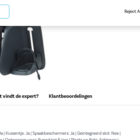
Reject A
 vindt de expert?
Klantbeoordelingen
a | Kussentje: Ja | Spaakbeschermers: Ja | Geintegreerd slot: Nee |