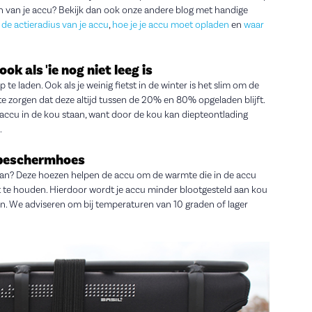
 van je accu? Bekijk dan ook onze andere blog met handige
 de actieradius van je accu
,
hoe je je accu moet opladen
en
waar
ok als 'ie nog niet leeg is
te laden. Ook als je weinig fietst in de winter is het slim om de
te zorgen dat deze altijd tussen de 20% en 80% opgeladen blijft.
e accu in de kou staan, want door de kou kan diepteontlading
.
 beschermhoes
aan? Deze hoezen helpen de accu om de warmte die in de accu
st te houden. Hierdoor wordt je accu minder blootgesteld aan kou
zijn. We adviseren om bij temperaturen van 10 graden of lager