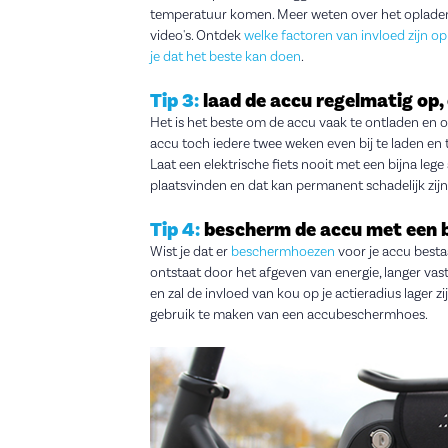
temperatuur komen. Meer weten over het opladen
video's. Ontdek
welke factoren van invloed zijn op
je dat het beste kan doen
.
Tip 3:
laad de accu regelmatig op, o
Het is het beste om de accu vaak te ontladen en op 
accu toch iedere twee weken even bij te laden en 
Laat een elektrische fiets nooit met een bijna leg
plaatsvinden en dat kan permanent schadelijk zijn
Tip 4:
bescherm de accu met een
Wist je dat er
beschermhoezen
voor je accu best
ontstaat door het afgeven van energie, langer va
en zal de invloed van kou op je actieradius lager 
gebruik te maken van een accubeschermhoes.