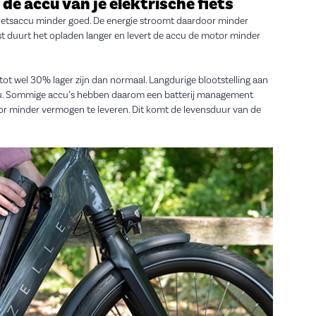
de accu van je elektrische fiets
fietsaccu minder goed. De energie stroomt daardoor minder
t duurt het opladen langer en levert de accu de motor minder
tot wel 30% lager zijn dan normaal. Langdurige blootstelling aan
cu. Sommige accu’s hebben daarom een batterij management
r minder vermogen te leveren. Dit komt de levensduur van de