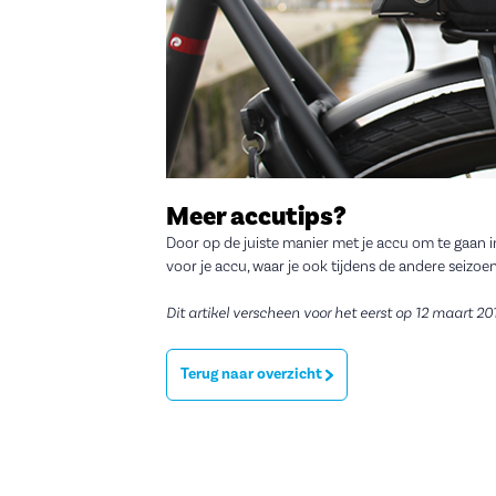
Meer accutips?
Door op de juiste manier met je accu om te gaan in
voor je accu, waar je ook tijdens de andere seizoe
Dit artikel verscheen voor het eerst op 12 maart 20
Terug naar overzicht