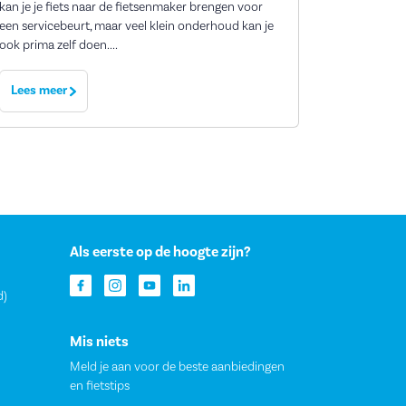
kan je je fiets naar de fietsenmaker brengen voor
een servicebeurt, maar veel klein onderhoud kan je
ook prima zelf doen....
Lees meer
Als eerste op de hoogte zijn?
d)
Mis niets
Meld je aan voor de beste aanbiedingen
en fietstips