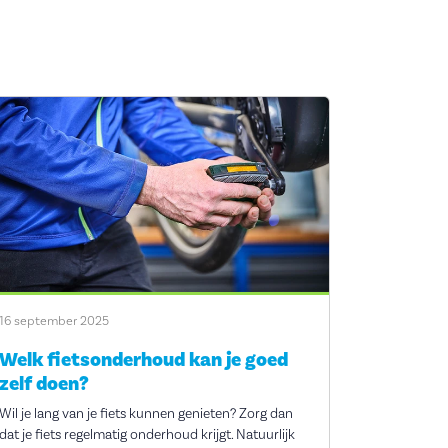
16 september 2025
Welk fietsonderhoud kan je goed
zelf doen?
Wil je lang van je fiets kunnen genieten? Zorg dan
dat je fiets regelmatig onderhoud krijgt. Natuurlijk