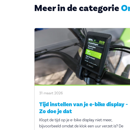
Meer in de categorie
O
31 maart 2026
Tijd instellen van je e-bike display -
Zo doe je dat
Klopt de tijd op je e-bike display niet meer,
bijvoorbeeld omdat de klok een uur verzet is? De