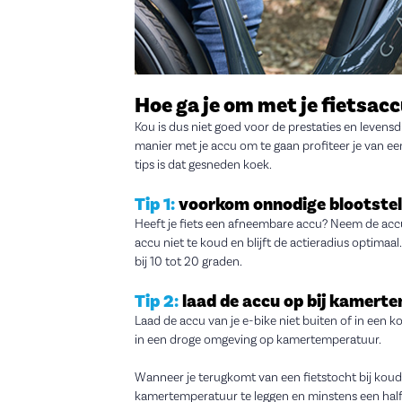
Hoe ga je om met je fietsacc
Kou is dus niet goed voor de prestaties en levens
manier met je accu om te gaan profiteer je van e
tips is dat gesneden koek.
Tip 1:
voorkom onnodige blootstell
Heeft je fiets een afneembare accu? Neem de accu 
accu niet te koud en blijft de actieradius optimaa
bij 10 tot 20 graden.
Tip 2:
laad de accu op bij kamert
Laad de accu van je e-bike niet buiten of in een k
in een droge omgeving op kamertemperatuur.
Wanneer je terugkomt van een fietstocht bij koud 
kamertemperatuur te leggen en minstens een half 