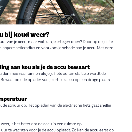
u bij koud weer?
duur van je accu, maar wat kan je ertegen doen? Door op de juiste
en hogere actieradius en voorkom je schade aan je accu. Met deze
ing aan kou als je de accu bewaart
dan mee naar binnen als je je fiets buiten stalt. Zo wordt de
l. Bewaar ook de oplader van je e-bike accu op een droge plaats
emperatuur
oude schuur op. Het opladen van de elektrische fiets gaat sneller
weer, is het beter om de accu in een ruimte op
uur te wachten voor je de accu oplaadt. Zo kan de accu eerst op