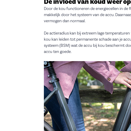
De invloed van koud weer op 
Door de kou functioneren de energiecellen in de 
makkelijk door het systeem van de accu. Daarnaas
vermogen dan normaal.
De actieradius kan bij extreem lage temperaturen 
kou kan leiden tot permanente schade aan je ac
systeem (BSM) wat de accu bij kou beschermt doo
accu ten goede.