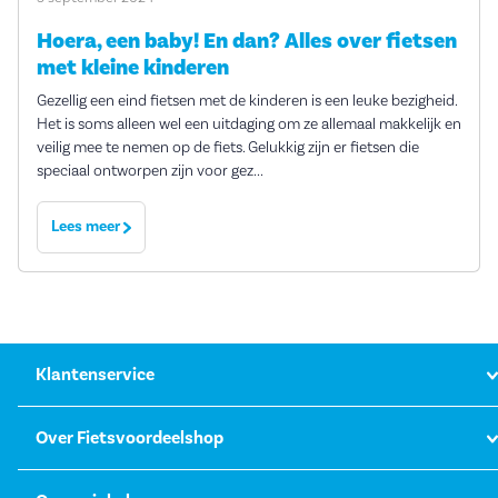
Hoera, een baby! En dan? Alles over fietsen
met kleine kinderen
Gezellig een eind fietsen met de kinderen is een leuke bezigheid.
Het is soms alleen wel een uitdaging om ze allemaal makkelijk en
veilig mee te nemen op de fiets. Gelukkig zijn er fietsen die
speciaal ontworpen zijn voor gez...
Lees meer
Klantenservice
Over Fietsvoordeelshop