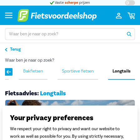
t 5
Vaste
scherpe
prijzen
Groot
Terug
Waar ben je naar op zoek?
sen
Bakfietsen
Sportieve fietsen
Longtails
Fietsadvies:
Longtails
Your privacy preferences
We respect your right to privacy and want our website to
work as well as possible for you. By using strictly necessary,