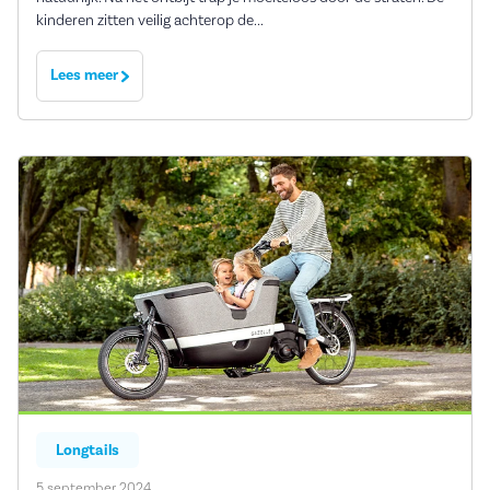
kinderen zitten veilig achterop de...
Lees meer
Longtails
5 september 2024