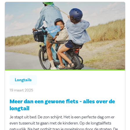
Longtails
19 maart 2025
Meer dan een gewone fiets - alles over de
longtail
Je stapt uit bed. De zon schijnt. Het is een perfecte dag om er
even tussenuit te gaan met de kinderen. Op de longtailfiets
natuurlijk. Na het ontbijt trap je moeiteloos door de straten. De